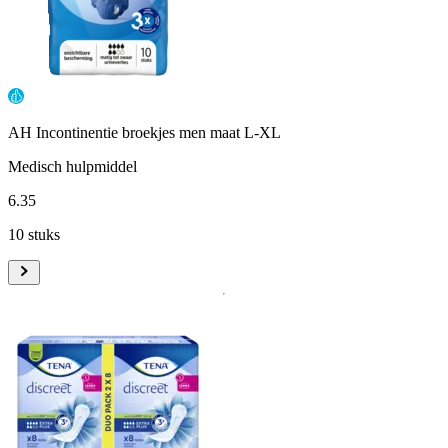
AH Incontinentie broekjes men maat L-XL
Medisch hulpmiddel
6
.
35
10 stuks