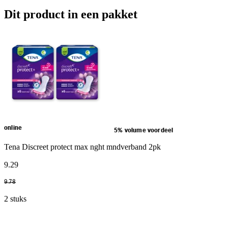
Dit product in een pakket
online
5% volume voordeel
Tena Discreet protect max nght mndverband 2pk
9
.
29
9
.
78
2 stuks