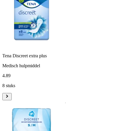
Tena Discreet extra plus
Medisch hulpmiddel
4
.
89
8 stuks