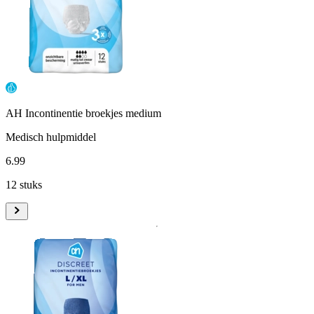
AH Incontinentie broekjes medium
Medisch hulpmiddel
6
.
99
12 stuks