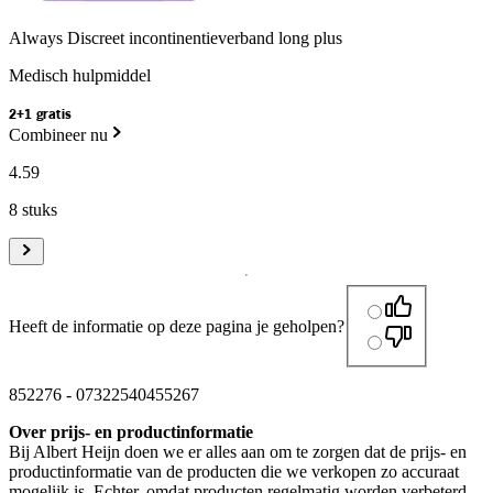
Always Discreet incontinentieverband long plus
Medisch hulpmiddel
2+1 gratis
Combineer nu
4
.
59
8 stuks
Heeft de informatie op deze pagina je geholpen?
852276
-
07322540455267
Over prijs- en productinformatie
Bij Albert Heijn doen we er alles aan om te zorgen dat de prijs- en
productinformatie van de producten die we verkopen zo accuraat
mogelijk is. Echter, omdat producten regelmatig worden verbeterd,