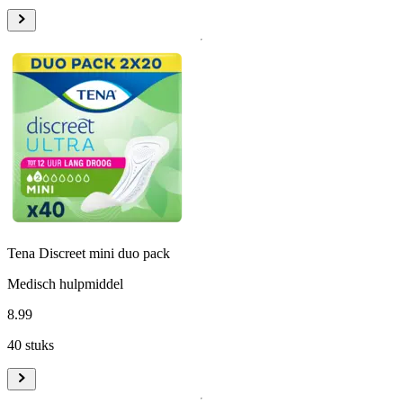
Tena Discreet mini duo pack
Medisch hulpmiddel
8
.
99
40 stuks