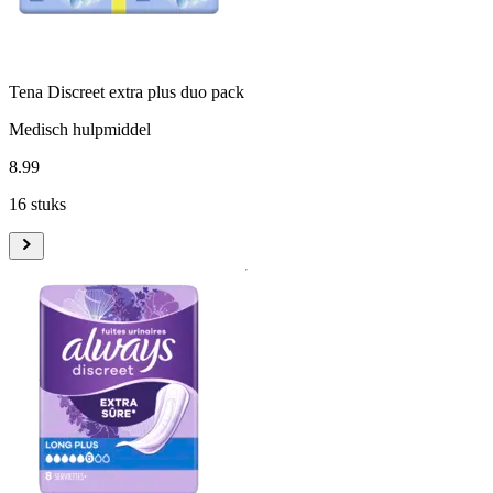
Tena Discreet extra plus duo pack
Medisch hulpmiddel
8
.
99
16 stuks