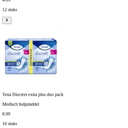
12 stuks
Tena Discreet extra plus duo pack
Medisch hulpmiddel
8
.
99
16 stuks