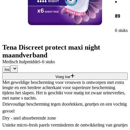
89
6 stuks
Tena Discreet protect maxi night
maandverband
·
Medisch hulpmiddel
6 stuks
los
Voeg toe
Met geweldige bescherming voor vrouwen is ontworpen met extra
lengte en een bredere achterkant voor superieure bescherming
tijdens het slapen. Het is geschikt voor matig tot zwaar urineverlies,
met name s nachts.
Drievoudige bescherming tegen doorlekken, geurtjes en een vochtig
gevoel
Dry - snel absorberende zone
Unieke micro-fresh parels verminderen de ontwikkeling van geurtjes