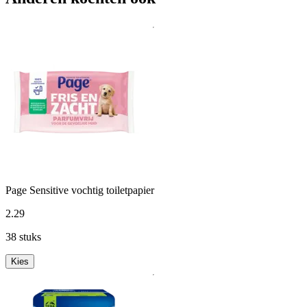
Page Sensitive vochtig toiletpapier
2
.
29
38 stuks
Kies