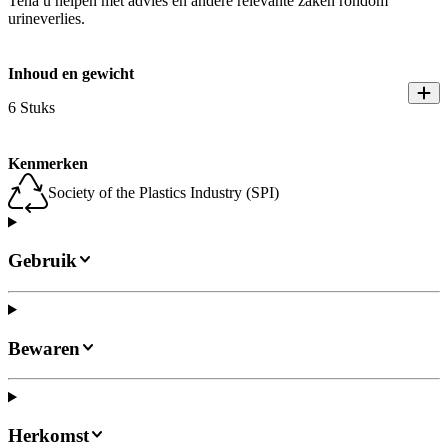
Tena u helpen met advies en andere relevante zaken rondom
urineverlies.
Inhoud en gewicht
6 Stuks
Kenmerken
Society of the Plastics Industry (SPI)
Gebruik
Bewaren
Herkomst