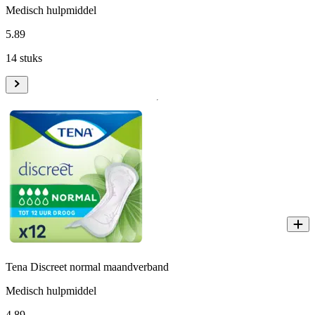
Medisch hulpmiddel
5
.
89
14 stuks
Tena Discreet normal maandverband
Medisch hulpmiddel
4
.
89