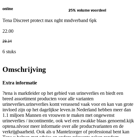
online
25% volume voordeel
Tena Discreet protect max nght mndverband 6pk
22
.
00
29
.
34
6 stuks
Omschrijving
Extra informatie
?tena is marktleider op het gebied van urineverlies en biedt een
breed assortiment producten voor alle varianten
urineverlies.urineverlies komt verassend vaak voor en kan van grote
invloed zijn op het dagelijkse leven.in Nederland hebben meer dan
1.1 miljoen Mannen en vrouwen te maken met ongewenst
urineverlies / incontinentie, ook wel een zwakke blaas genoemd.kijk
optena.nlvoor meer informatie over alle productvarianten en de
verkrijgbaarheid. Ook als u Mantelzorger of professional bent kan