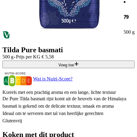
79
500 g
Tilda Pure basmati
·
500 g
Prijs per
KG
€
5,58
Voeg toe
Wat is Nutri-Score?
Korrels met een prachtig aroma en een lange, lichte textuur
De Pure Tilda basmati rijst komt uit de heuvels van de Himalaya
basmati is gekend om de delicate textuur, smaak en aroma
Ideaal om te serveren met tal van heerlijke gerechten
Glutenvrij
Koken met dit product