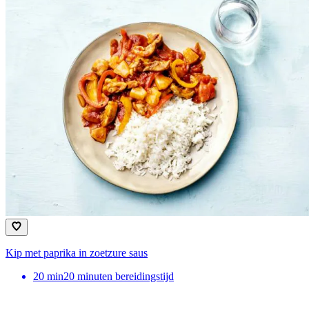
Kip met paprika in zoetzure saus
20
min
20 minuten bereidingstijd