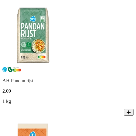
AH Pandan rijst
2
.
09
1 kg