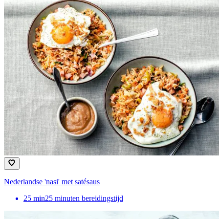
Nederlandse 'nasi' met satésaus
25
min
25 minuten bereidingstijd