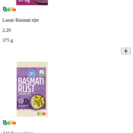
Lassie Basmati rijst
2
.
29
375 g