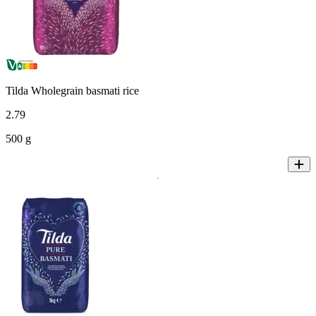
Tilda Wholegrain basmati rice
2
.
79
500 g