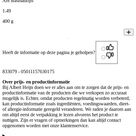
AH Basmatirijst
1
.
49
400 g
Heeft de informatie op deze pagina je geholpen?
833079
-
05011157630175
Over prijs- en productinformatie
Bij Albert Heijn doen we er alles aan om te zorgen dat de prijs- en
productinformatie van de producten die we verkopen zo accuraat
mogelijk is. Echter, omdat producten regelmatig worden verbeterd,
kan productinformatie zoals ingrediënten, voedingswaarden, dieet-
of allergie-informatie geregeld veranderen. We raden je daarom aan
om altijd eerst de verpakking te lezen alvorens het product te
nuttigen. Zijn er vragen of opmerkingen dan kan altijd contact
opgenomen worden met onze klantenservice.