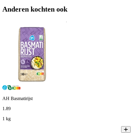
Anderen kochten ook
AH Basmatirijst
1
.
89
1 kg