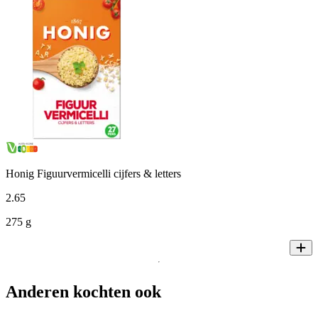
Honig Figuurvermicelli cijfers & letters
2
.
65
275 g
Anderen kochten ook