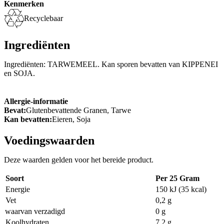
Kenmerken
Recyclebaar
Ingrediënten
Ingrediënten: TARWEMEEL. Kan sporen bevatten van KIPPENEI
en SOJA.
Allergie-informatie
Bevat:
Glutenbevattende Granen, Tarwe
Kan bevatten:
Eieren, Soja
Voedingswaarden
Deze waarden gelden voor het bereide product.
Soort
Per 25 Gram
Energie
150 kJ (35 kcal)
Vet
0,2 g
waarvan verzadigd
0 g
Koolhydraten
7,2 g