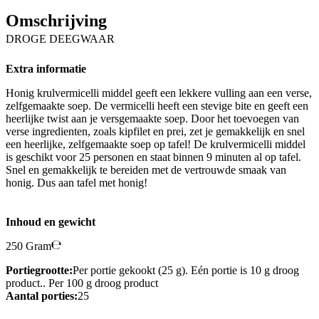
Omschrijving
DROGE DEEGWAAR
Extra informatie
Honig krulvermicelli middel geeft een lekkere vulling aan een verse,
zelfgemaakte soep. De vermicelli heeft een stevige bite en geeft een
heerlijke twist aan je versgemaakte soep. Door het toevoegen van
verse ingredienten, zoals kipfilet en prei, zet je gemakkelijk en snel
een heerlijke, zelfgemaakte soep op tafel! De krulvermicelli middel
is geschikt voor 25 personen en staat binnen 9 minuten al op tafel.
Snel en gemakkelijk te bereiden met de vertrouwde smaak van
honig. Dus aan tafel met honig!
Inhoud en gewicht
250 Gram
Portiegrootte:
Per portie gekookt (25 g). Eén portie is 10 g droog
product.. Per 100 g droog product
Aantal porties:
25