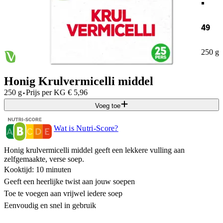
49
250 g
Honig Krulvermicelli middel
·
250 g
Prijs per
KG
€
5,96
Voeg toe
Wat is Nutri-Score?
Honig krulvermicelli middel geeft een lekkere vulling aan
zelfgemaakte, verse soep.
Kooktijd: 10 minuten
Geeft een heerlijke twist aan jouw soepen
Toe te voegen aan vrijwel iedere soep
Eenvoudig en snel in gebruik