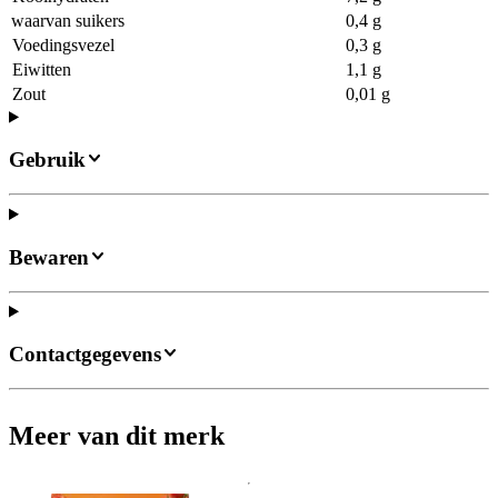
waarvan suikers
0,4 g
Voedingsvezel
0,3 g
Eiwitten
1,1 g
Zout
0,01 g
Gebruik
Bewaren
Contactgegevens
Meer van dit merk