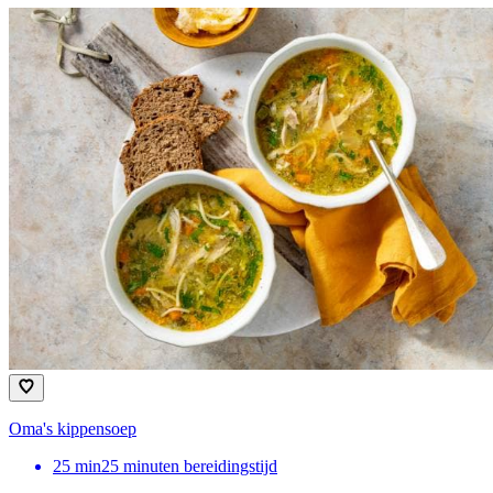
Oma's kippensoep
25
min
25 minuten bereidingstijd