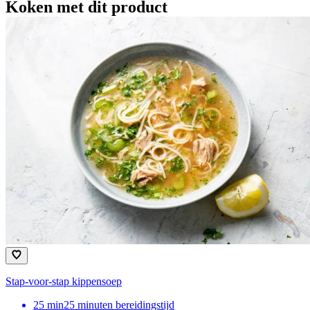
Koken met dit product
Stap-voor-stap kippensoep
25
min
25 minuten bereidingstijd