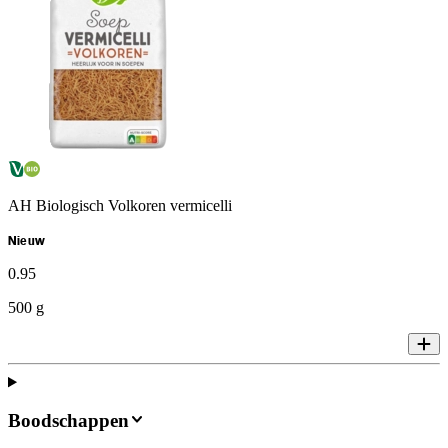
AH Biologisch Volkoren vermicelli
Nieuw
0
.
95
500 g
Boodschappen