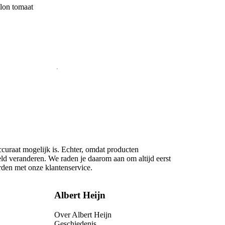
lon tomaat
ccuraat mogelijk is. Echter, omdat producten
eld veranderen. We raden je daarom aan om altijd eerst
rden met onze klantenservice.
Albert Heijn
Over Albert Heijn
Geschiedenis