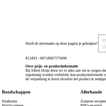
Heeft de informatie op deze pagina je geholpen?
813493
-
08718907575898
Over prijs- en productinformatie
Bij Albert Heijn doen we er alles aan om te zorgen da
regelmatig worden verbeterd, kan productinformatie zo
de verpakking te lezen alvorens het product te nutti
Boodschappen
Allerhande
Producten
Zomerse recepte
Prijsfavorieten
BBQ-recepten