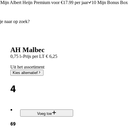
Mijn Albert Heijn Premium voor €17.99 per jaar
10 Mijn Bonus Box 
AH Malbec
·
0,75 l
Prijs per
LT
€
6,25
Uit het assortiment
Kies alternatief
4
.
Voeg toe
69