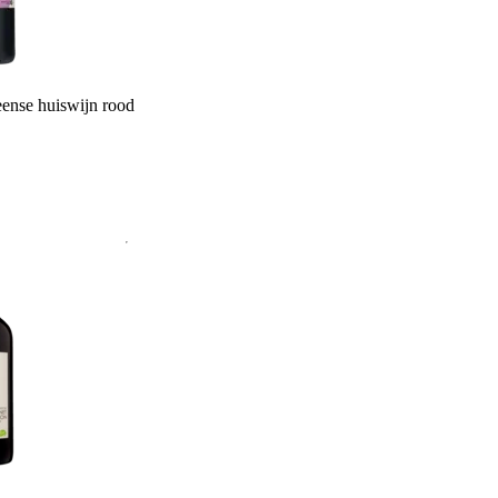
ense huiswijn rood