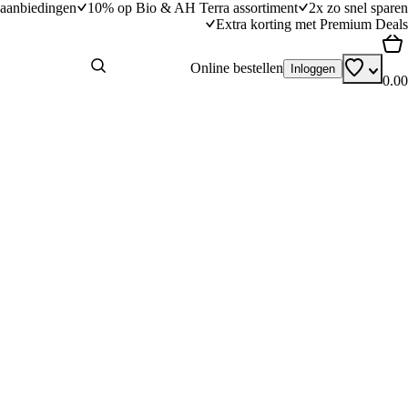
aanbiedingen
10% op Bio & AH Terra assortiment
2x zo snel sparen
Extra korting met Premium Deals
Online bestellen
Inloggen
0.00