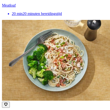
Meatloaf
20
min
20 minuten bereidingstijd