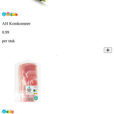
AH Komkommer
0
.
99
per stuk