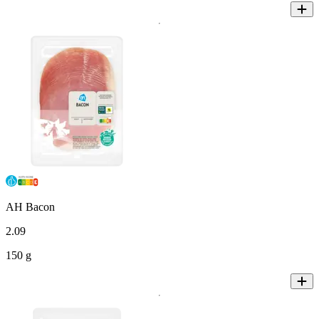
AH Bacon
2
.
09
150 g