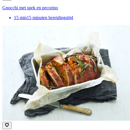
Gnocchi met spek en pecorino
15
min
15 minuten bereidingstijd