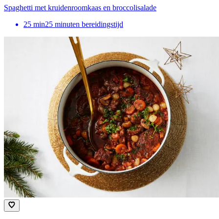
Spaghetti met kruidenroomkaas en broccolisalade
25
min
25 minuten bereidingstijd