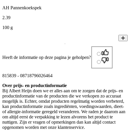
AH Pannenkoekspek
2
.
39
100 g
Heeft de informatie op deze pagina je geholpen?
815839
-
08718796026464
Over prijs- en productinformatie
Bij Albert Heijn doen we er alles aan om te zorgen dat de prijs- en
productinformatie van de producten die we verkopen zo accuraat
mogelijk is. Echter, omdat producten regelmatig worden verbeterd,
kan productinformatie zoals ingrediënten, voedingswaarden, dieet-
of allergie-informatie geregeld veranderen. We raden je daarom aan
om altijd eerst de verpakking te lezen alvorens het product te
nuttigen. Zijn er vragen of opmerkingen dan kan altijd contact
opgenomen worden met onze klantenservice.