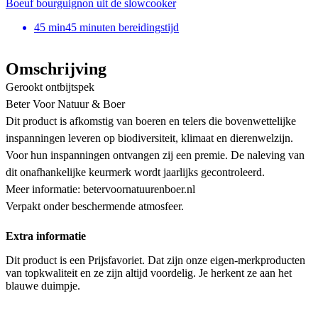
Boeuf bourguignon uit de slowcooker
45
min
45 minuten bereidingstijd
Omschrijving
Gerookt ontbijtspek
Beter Voor Natuur & Boer
Dit product is afkomstig van boeren en telers die bovenwettelijke
inspanningen leveren op biodiversiteit, klimaat en dierenwelzijn.
Voor hun inspanningen ontvangen zij een premie. De naleving van
dit onafhankelijke keurmerk wordt jaarlijks gecontroleerd.
Meer informatie: betervoornatuurenboer.nl
Verpakt onder beschermende atmosfeer.
Extra informatie
Dit product is een Prijsfavoriet. Dat zijn onze eigen-merkproducten
van topkwaliteit en ze zijn altijd voordelig. Je herkent ze aan het
blauwe duimpje.