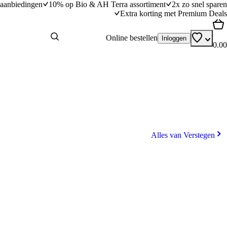
aanbiedingen
10% op Bio & AH Terra assortiment
2x zo snel sparen
Extra korting met Premium Deals
Online bestellen
Inloggen
0.00
Alles van Verstegen