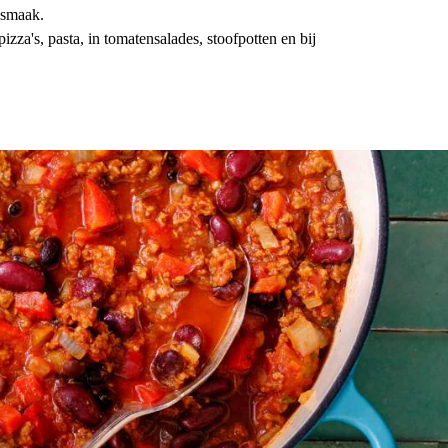
e smaak.
izza's, pasta, in tomatensalades, stoofpotten en bij