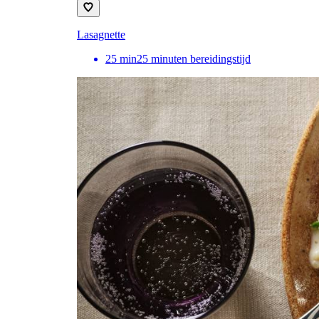
Lasagnette
25
min
25 minuten bereidingstijd