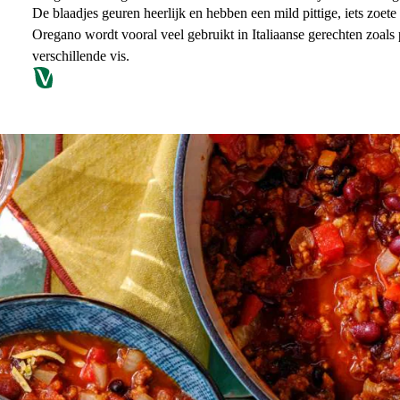
De blaadjes geuren heerlijk en hebben een mild pittige, iets zoet
Oregano wordt vooral veel gebruikt in Italiaanse gerechten zoals p
verschillende vis.