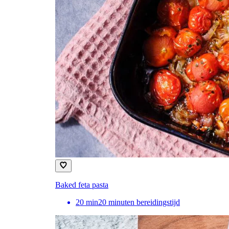
Baked feta pasta
20
min
20 minuten bereidingstijd