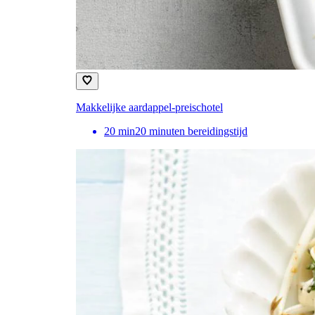
Makkelijke aardappel-preischotel
20
min
20 minuten bereidingstijd