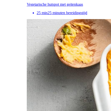
Vegetarische hutspot met geitenkaas
25
min
25 minuten bereidingstijd