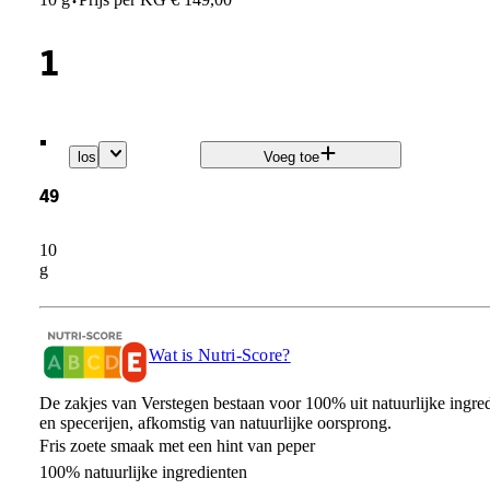
·
1
.
los
Voeg toe
49
10
g
Wat is Nutri-Score?
De zakjes van Verstegen bestaan voor 100% uit natuurlijke ingre
en specerijen, afkomstig van natuurlijke oorsprong.
Fris zoete smaak met een hint van peper
100% natuurlijke ingredienten