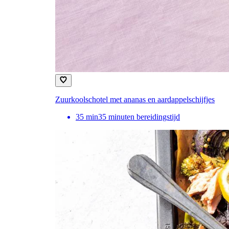
Zuurkoolschotel met ananas en aardappelschijfjes
35
min
35 minuten bereidingstijd