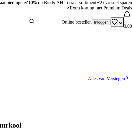
aanbiedingen
10% op Bio & AH Terra assortiment
2x zo snel sparen
Extra korting met Premium Deals
Online bestellen
Inloggen
0.00
Alles van Verstegen
uurkool