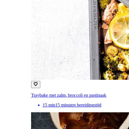
Traybake met zalm, broccoli en pastinaak
15
min
15 minuten bereidingstijd