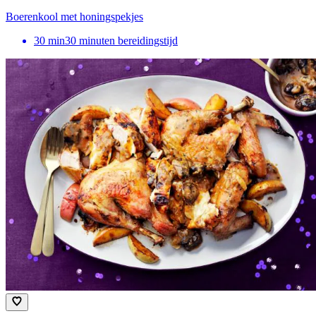
Boerenkool met honingspekjes
30
min
30 minuten bereidingstijd