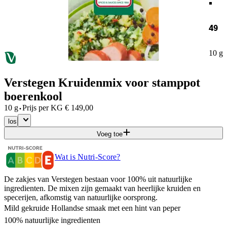
49
10 g
Verstegen Kruidenmix voor stamppot
boerenkool
·
10 g
Prijs per
KG
€
149,00
los
Voeg toe
Wat is Nutri-Score?
De zakjes van Verstegen bestaan voor 100% uit natuurlijke
ingredienten. De mixen zijn gemaakt van heerlijke kruiden en
specerijen, afkomstig van natuurlijke oorsprong.
Mild gekruide Hollandse smaak met een hint van peper
100% natuurlijke ingredienten