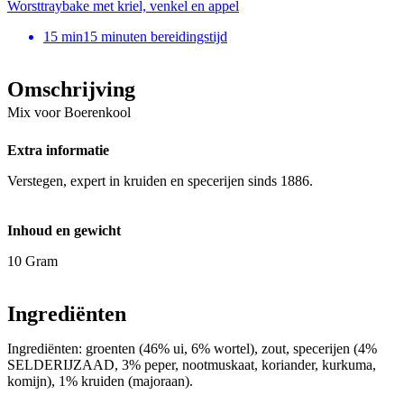
Worsttraybake met kriel, venkel en appel
15
min
15 minuten bereidingstijd
Omschrijving
Mix voor Boerenkool
Extra informatie
Verstegen, expert in kruiden en specerijen sinds 1886.
Inhoud en gewicht
10 Gram
Ingrediënten
Ingrediënten: groenten (46% ui, 6% wortel), zout, specerijen (4%
SELDERIJZAAD, 3% peper, nootmuskaat, koriander, kurkuma,
komijn), 1% kruiden (majoraan).