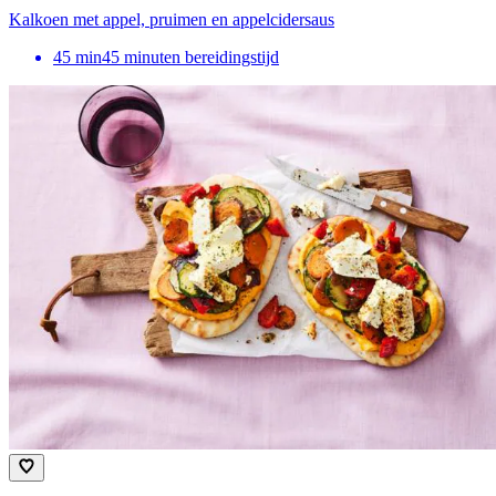
Kalkoen met appel, pruimen en appelcidersaus
45
min
45 minuten bereidingstijd