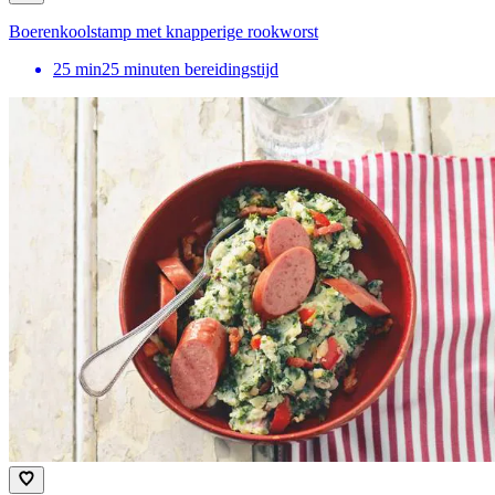
Boerenkoolstamp met knapperige rookworst
25
min
25 minuten bereidingstijd