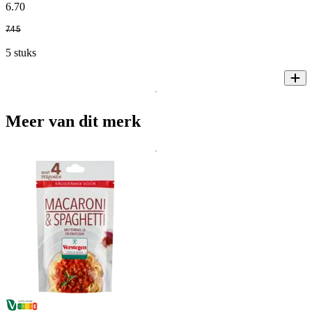
6
.
70
7
.
45
5 stuks
Meer van dit merk