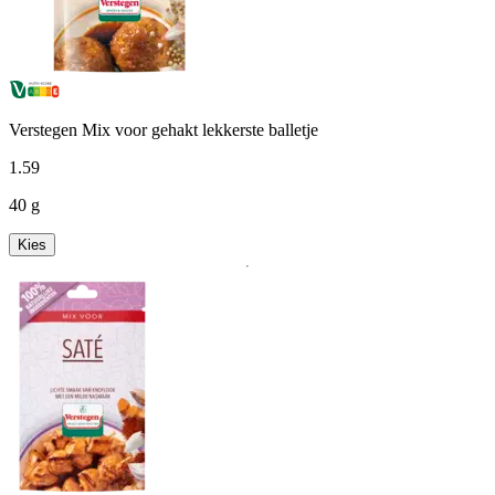
Verstegen Mix voor gehakt lekkerste balletje
1
.
59
40 g
Kies