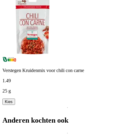
Verstegen Kruidenmix voor chili con carne
1
.
49
25 g
Kies
Anderen kochten ook