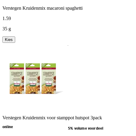
Verstegen Kruidenmix macaroni spaghetti
1
.
59
35 g
Kies
Verstegen Kruidenmix voor stamppot hutspot 3pack
online
5% volume voordeel