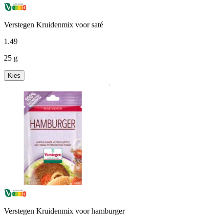
Verstegen Kruidenmix voor saté
1
.
49
25 g
Kies
Verstegen Kruidenmix voor hamburger