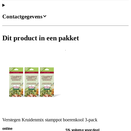
Contactgegevens
Dit product in een pakket
Verstegen Kruidenmix stamppot boerenkool 3-pack
online
5% volume voordeel