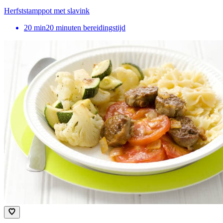
Herfststamppot met slavink
20
min
20 minuten bereidingstijd