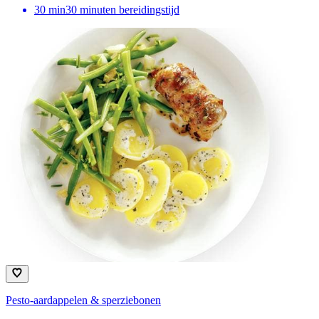
30
min
30 minuten bereidingstijd
Pesto-aardappelen & sperziebonen