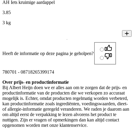
AH Iets kruimige aardappel
3
.
85
3 kg
Heeft de informatie op deze pagina je geholpen?
780701
-
08718265399174
Over prijs- en productinformatie
Bij Albert Heijn doen we er alles aan om te zorgen dat de prijs- en
productinformatie van de producten die we verkopen zo accuraat
mogelijk is. Echter, omdat producten regelmatig worden verbeterd,
kan productinformatie zoals ingrediënten, voedingswaarden, dieet-
of allergie-informatie geregeld veranderen. We raden je daarom aan
om altijd eerst de verpakking te lezen alvorens het product te
nuttigen. Zijn er vragen of opmerkingen dan kan altijd contact
opgenomen worden met onze klantenservice.