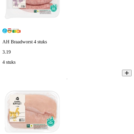
AH Braadworst 4 stuks
3
.
19
4 stuks