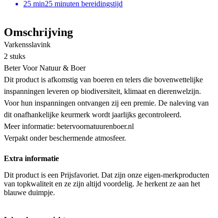
25
min
25 minuten bereidingstijd
Omschrijving
Varkensslavink
2 stuks
Beter Voor Natuur & Boer
Dit product is afkomstig van boeren en telers die bovenwettelijke
inspanningen leveren op biodiversiteit, klimaat en dierenwelzijn.
Voor hun inspanningen ontvangen zij een premie. De naleving van
dit onafhankelijke keurmerk wordt jaarlijks gecontroleerd.
Meer informatie: betervoornatuurenboer.nl
Verpakt onder beschermende atmosfeer.
Extra informatie
Dit product is een Prijsfavoriet. Dat zijn onze eigen-merkproducten
van topkwaliteit en ze zijn altijd voordelig. Je herkent ze aan het
blauwe duimpje.