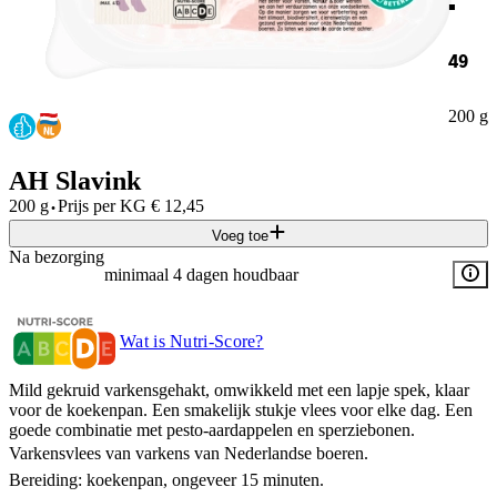
49
200 g
AH Slavink
·
200 g
Prijs per
KG
€
12,45
Voeg toe
Na bezorging
minimaal 4 dagen houdbaar
Wat is Nutri-Score?
Mild gekruid varkensgehakt, omwikkeld met een lapje spek, klaar
voor de koekenpan. Een smakelijk stukje vlees voor elke dag. Een
goede combinatie met pesto-aardappelen en sperziebonen.
Varkensvlees van varkens van Nederlandse boeren.
Bereiding: koekenpan, ongeveer 15 minuten.