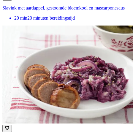
Slavink met aardappel, gestoomde bloemkool en mascarponesaus
20
min
20 minuten bereidingstijd