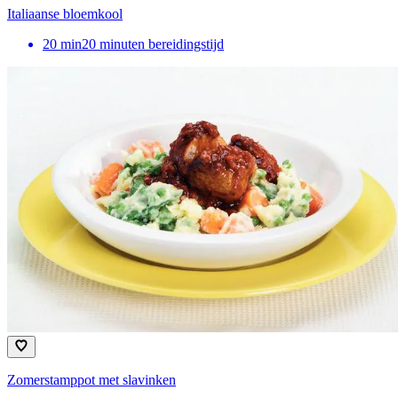
Italiaanse bloemkool
20
min
20 minuten bereidingstijd
Zomerstamppot met slavinken