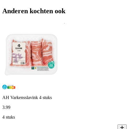
Anderen kochten ook
AH Varkensslavink 4 stuks
3
.
99
4 stuks