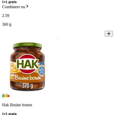
1+1 gratis
Combineer nu
2
.
59
360 g
Hak Bruine bonen
1+1 gratis