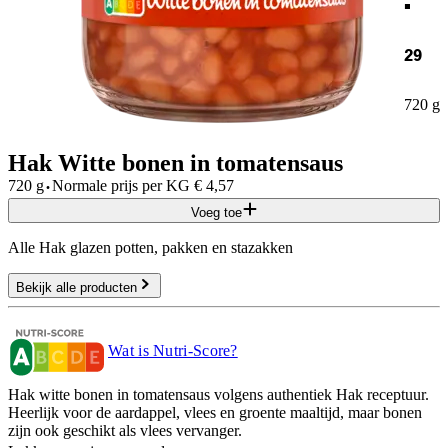
29
720 g
Hak Witte bonen in tomatensaus
·
720 g
Normale prijs per
KG
€
4,57
Voeg toe
Alle Hak glazen potten, pakken en stazakken
Bekijk alle producten
Wat is Nutri-Score?
Hak witte bonen in tomatensaus volgens authentiek Hak receptuur.
Heerlijk voor de aardappel, vlees en groente maaltijd, maar bonen
zijn ook geschikt als vlees vervanger.