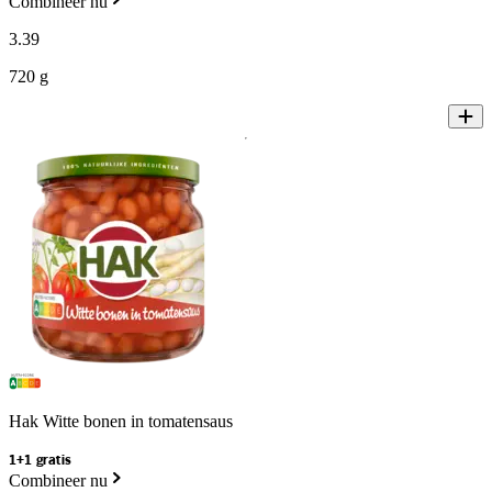
Combineer nu
3
.
39
720 g
Hak Witte bonen in tomatensaus
1+1 gratis
Combineer nu