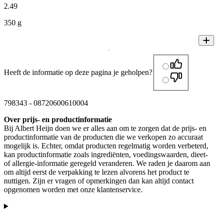
2
.
49
350 g
Heeft de informatie op deze pagina je geholpen?
798343
-
08720600610004
Over prijs- en productinformatie
Bij Albert Heijn doen we er alles aan om te zorgen dat de prijs- en
productinformatie van de producten die we verkopen zo accuraat
mogelijk is. Echter, omdat producten regelmatig worden verbeterd,
kan productinformatie zoals ingrediënten, voedingswaarden, dieet-
of allergie-informatie geregeld veranderen. We raden je daarom aan
om altijd eerst de verpakking te lezen alvorens het product te
nuttigen. Zijn er vragen of opmerkingen dan kan altijd contact
opgenomen worden met onze klantenservice.