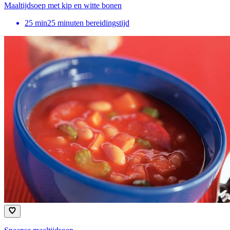
Maaltijdsoep met kip en witte bonen
25
min
25 minuten bereidingstijd