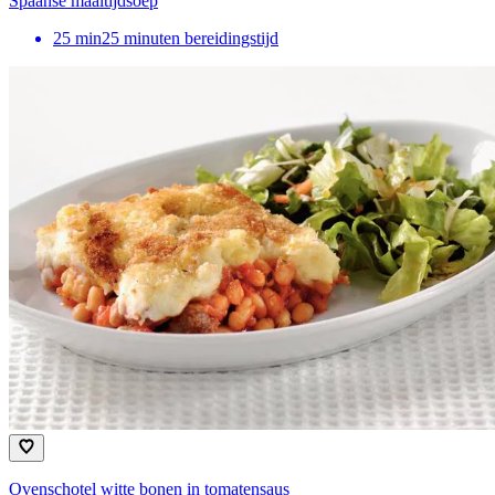
Spaanse maaltijdsoep
25
min
25 minuten bereidingstijd
Ovenschotel witte bonen in tomatensaus