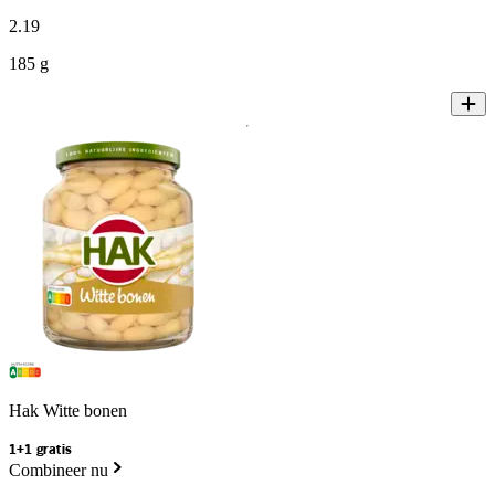
2
.
19
185 g
Hak Witte bonen
1+1 gratis
Combineer nu