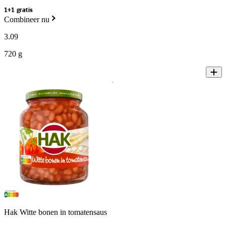
1+1 gratis
Combineer nu
3
.
09
720 g
Hak Witte bonen in tomatensaus