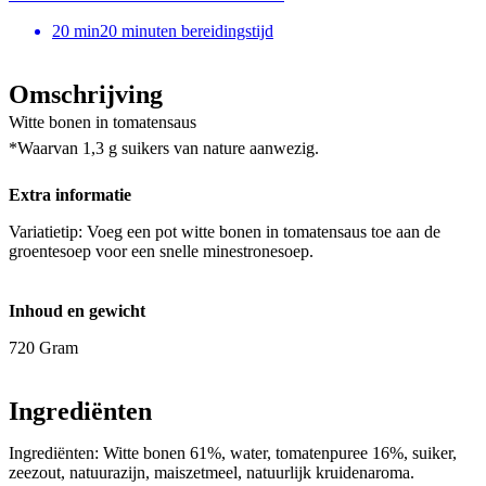
20
min
20 minuten bereidingstijd
Omschrijving
Witte bonen in tomatensaus
*Waarvan 1,3 g suikers van nature aanwezig.
Extra informatie
Variatietip: Voeg een pot witte bonen in tomatensaus toe aan de
groentesoep voor een snelle minestronesoep.
Inhoud en gewicht
720 Gram
Ingrediënten
Ingrediënten: Witte bonen 61%, water, tomatenpuree 16%, suiker,
zeezout, natuurazijn, maiszetmeel, natuurlijk kruidenaroma.