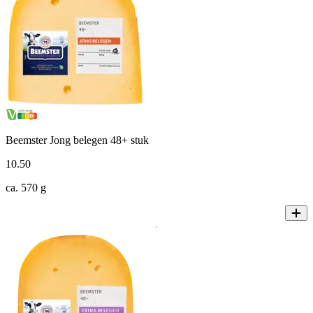
Beemster Jong belegen 48+ stuk
10
.
50
ca. 570 g