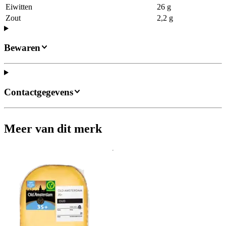
Eiwitten
26 g
Zout
2,2 g
Bewaren
Contactgegevens
Meer van dit merk