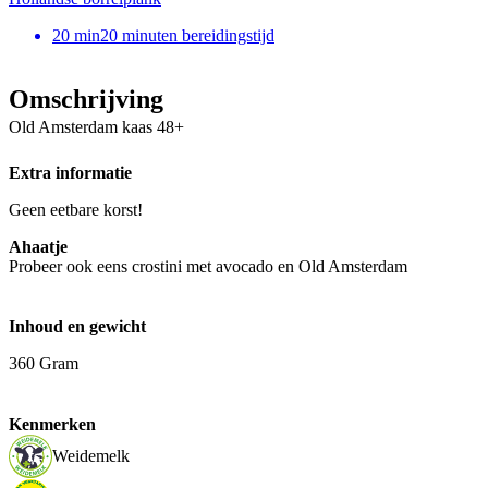
20
min
20 minuten bereidingstijd
Omschrijving
Old Amsterdam kaas 48+
Extra informatie
Geen eetbare korst!
Ahaatje
Probeer ook eens crostini met avocado en Old Amsterdam
Inhoud en gewicht
360 Gram
Kenmerken
Weidemelk