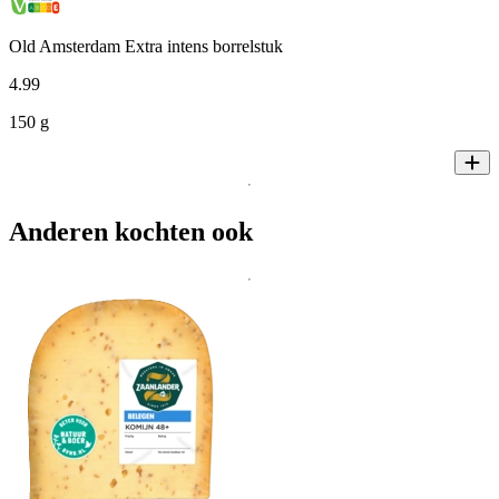
Old Amsterdam Extra intens borrelstuk
4
.
99
150 g
Anderen kochten ook