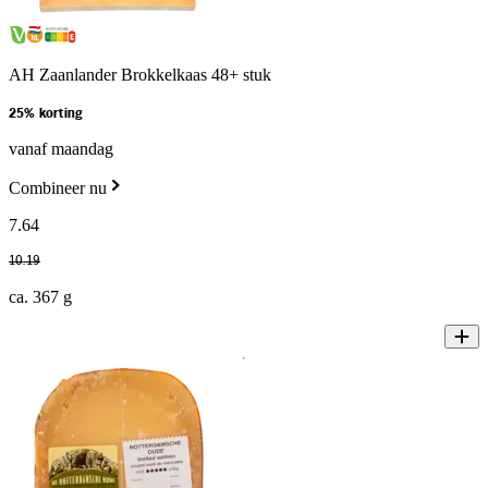
AH Zaanlander Brokkelkaas 48+ stuk
25% korting
vanaf maandag
Combineer nu
7
.
64
10
.
19
ca. 367 g