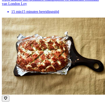
van London Loy
15
min
15 minuten bereidingstijd