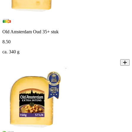
Old Amsterdam Oud 35+ stuk
8
.
50
ca. 340 g