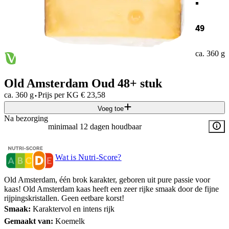
49
ca. 360 g
Old Amsterdam Oud 48+ stuk
·
ca. 360 g
Prijs per
KG
€
23,58
Voeg toe
Na bezorging
minimaal 12 dagen houdbaar
Wat is Nutri-Score?
Old Amsterdam, één brok karakter, geboren uit pure passie voor
kaas! Old Amsterdam kaas heeft een zeer rijke smaak door de fijne
rijpingskristallen. Geen eetbare korst!
Smaak:
Karaktervol en intens rijk
Gemaakt van:
Koemelk