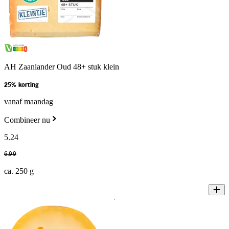
AH Zaanlander Oud 48+ stuk klein
25% korting
vanaf maandag
Combineer nu
5
.
24
6
.
99
ca. 250 g