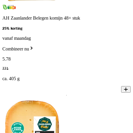
AH Zaanlander Belegen komijn 48+ stuk
25% korting
vanaf maandag
Combineer nu
5
.
78
7
.
71
ca. 405 g