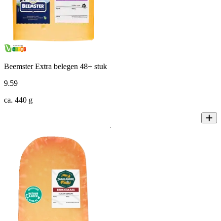
Beemster Extra belegen 48+ stuk
9
.
59
ca. 440 g