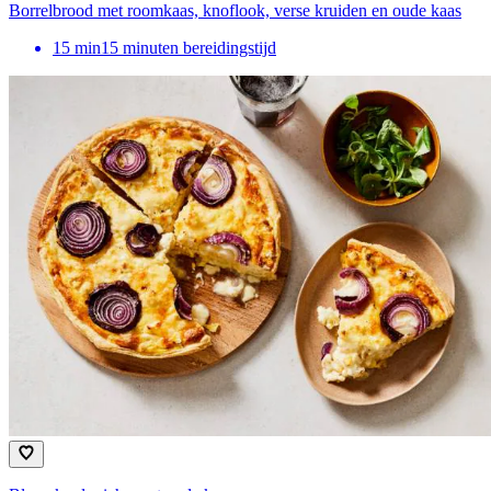
Borrelbrood met roomkaas, knoflook, verse kruiden en oude kaas
15
min
15 minuten bereidingstijd