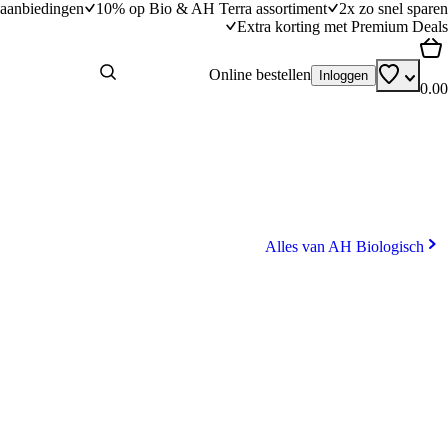
aanbiedingen
10% op Bio & AH Terra assortiment
2x zo snel sparen
Extra korting met Premium Deals
Online bestellen
Inloggen
0.00
Alles van AH Biologisch