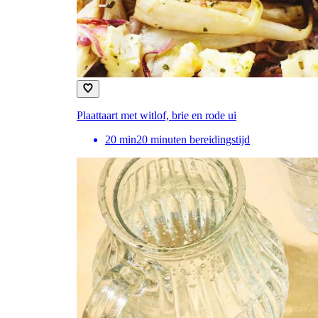
Plaattaart met witlof, brie en rode ui
20
min
20 minuten bereidingstijd