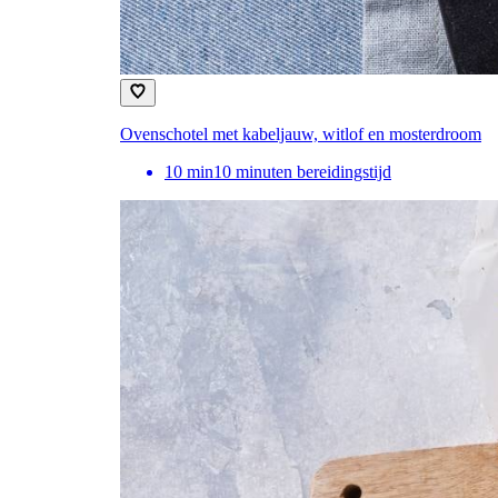
Ovenschotel met kabeljauw, witlof en mosterdroom
10
min
10 minuten bereidingstijd