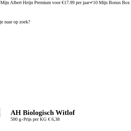
Mijn Albert Heijn Premium voor €17.99 per jaar
10 Mijn Bonus Box 
AH Biologisch Witlof
·
500 g
Prijs per
KG
€
6,38