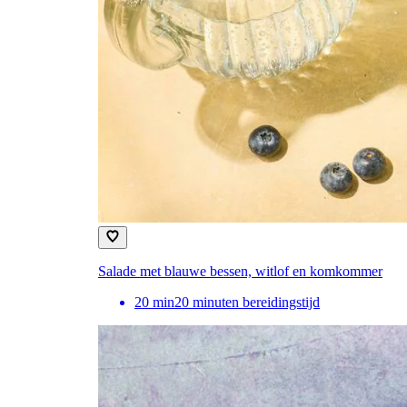
Salade met blauwe bessen, witlof en komkommer
20
min
20 minuten bereidingstijd