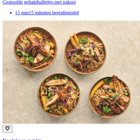
Gestoofde gehaktballetjes met paksoi
15
min
15 minuten bereidingstijd