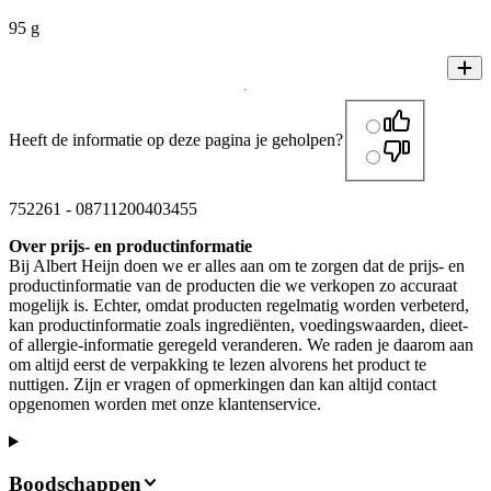
95 g
Heeft de informatie op deze pagina je geholpen?
752261
-
08711200403455
Over prijs- en productinformatie
Bij Albert Heijn doen we er alles aan om te zorgen dat de prijs- en
productinformatie van de producten die we verkopen zo accuraat
mogelijk is. Echter, omdat producten regelmatig worden verbeterd,
kan productinformatie zoals ingrediënten, voedingswaarden, dieet-
of allergie-informatie geregeld veranderen. We raden je daarom aan
om altijd eerst de verpakking te lezen alvorens het product te
nuttigen. Zijn er vragen of opmerkingen dan kan altijd contact
opgenomen worden met onze klantenservice.
Boodschappen