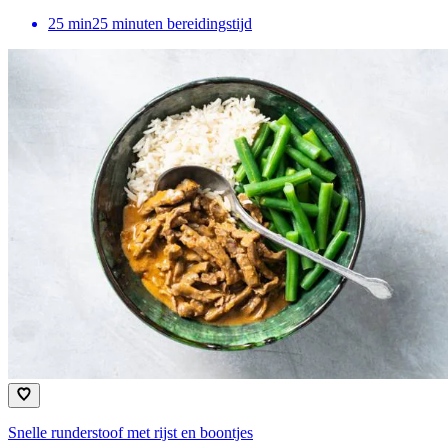
25
min
25 minuten bereidingstijd
Snelle runderstoof met rijst en boontjes