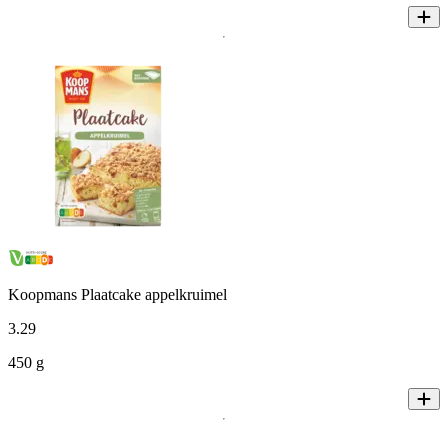
Koopmans Plaatcake appelkruimel
3
.
29
450 g