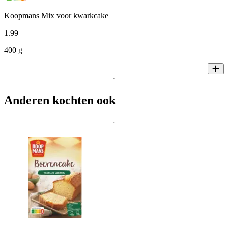
Koopmans Mix voor kwarkcake
1
.
99
400 g
Anderen kochten ook