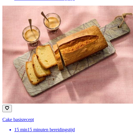
Cake basisrecept
15
min
15 minuten bereidingstijd