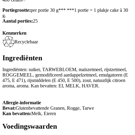
Portiegrootte:
per portie 30 g*** ***1 portie = 1 plakje cake à 30
g.
Aantal porties:
25
Kenmerken
Recyclebaar
Ingrediënten
Ingrediënten: suiker, TARWEBLOEM, maïszetmeel, rijstzetmeel,
ROGGEMEEL, gemodificeerd aardappelzetmeel, emulgatoren (E
475, E 471), rijsmiddelen (E 450, E 500), zout, natuurlijk citroen
aroma, aroma. Kan bevatten: EI, MELK, HAVER.
Allergie-informatie
Bevat:
Glutenbevattende Granen, Rogge, Tarwe
Kan bevatten:
Melk, Eieren
Voedingswaarden