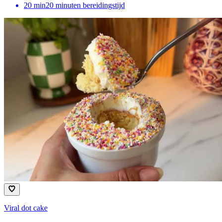
20
min
20 minuten bereidingstijd
Viral dot cake