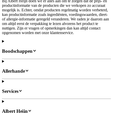
Bij Albert Heijn doen we er alles aan om te zorgen dat de prijs- en
productinformatie van de producten die we verkopen zo accuraat
mogelijk is. Echter, omdat producten regelmatig worden verbeterd,
kan productinformatie zoals ingrediënten, voedingswaarden, dieet-
of allergie-informatie geregeld veranderen. We raden je daarom aan
om altijd eerst de verpakking te lezen alvorens het product te
nuttigen. Zijn er vragen of opmerkingen dan kan altijd contact
opgenomen worden met onze klantenservice.
Boodschappen
Allerhande
Services
Albert Heijn