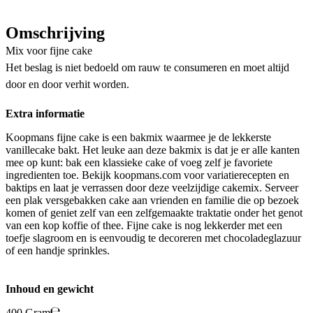
Omschrijving
Mix voor fijne cake
Het beslag is niet bedoeld om rauw te consumeren en moet altijd
door en door verhit worden.
Extra informatie
Koopmans fijne cake is een bakmix waarmee je de lekkerste
vanillecake bakt. Het leuke aan deze bakmix is dat je er alle kanten
mee op kunt: bak een klassieke cake of voeg zelf je favoriete
ingredienten toe. Bekijk koopmans.com voor variatierecepten en
baktips en laat je verrassen door deze veelzijdige cakemix. Serveer
een plak versgebakken cake aan vrienden en familie die op bezoek
komen of geniet zelf van een zelfgemaakte traktatie onder het genot
van een kop koffie of thee. Fijne cake is nog lekkerder met een
toefje slagroom en is eenvoudig te decoreren met chocoladeglazuur
of een handje sprinkles.
Inhoud en gewicht
400 Gram