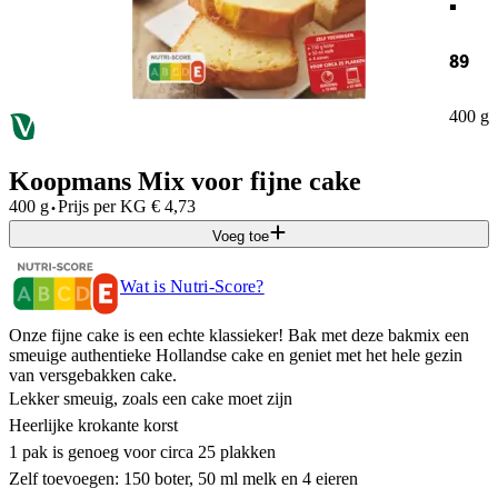
89
400 g
Koopmans Mix voor fijne cake
·
400 g
Prijs per
KG
€
4,73
Voeg toe
Wat is Nutri-Score?
Onze fijne cake is een echte klassieker! Bak met deze bakmix een
smeuige authentieke Hollandse cake en geniet met het hele gezin
van versgebakken cake.
Lekker smeuig, zoals een cake moet zijn
Heerlijke krokante korst
1 pak is genoeg voor circa 25 plakken
Zelf toevoegen: 150 boter, 50 ml melk en 4 eieren