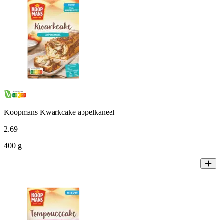
Koopmans Kwarkcake appelkaneel
2
.
69
400 g