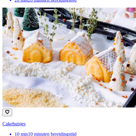
Cakehuisjes
10
min
10 minuten bereidingstijd