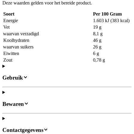
Deze waarden gelden voor het bereide product.
Soort
Per 100 Gram
Energie
1.603 kJ (383 kcal)
Vet
19 g
waarvan verzadigd
8,1 g
Koolhydraten
46 g
waarvan suikers
26 g
Eiwitten
6 g
Zout
0,78 g
Gebruik
Bewaren
Contactgegevens