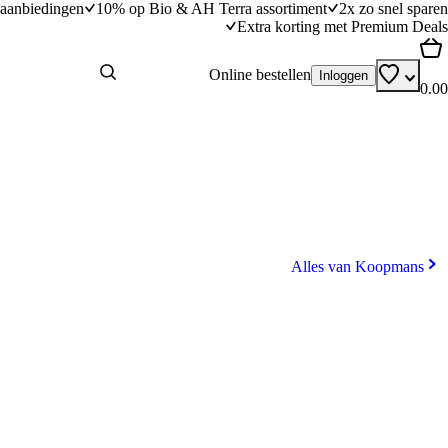
aanbiedingen
10% op Bio & AH Terra assortiment
2x zo snel sparen
Extra korting met Premium Deals
Online bestellen
Inloggen
0.00
Alles van Koopmans