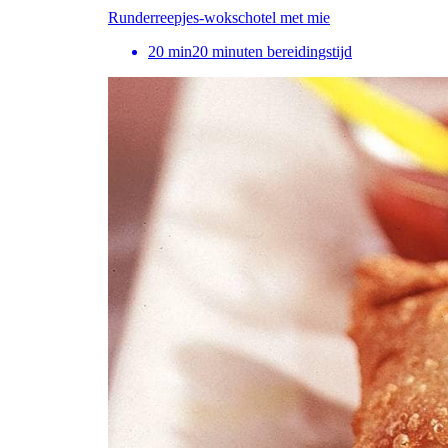
Runderreepjes-wokschotel met mie
20
min
20 minuten bereidingstijd