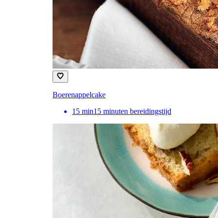
Boerenappelcake
15
min
15 minuten bereidingstijd