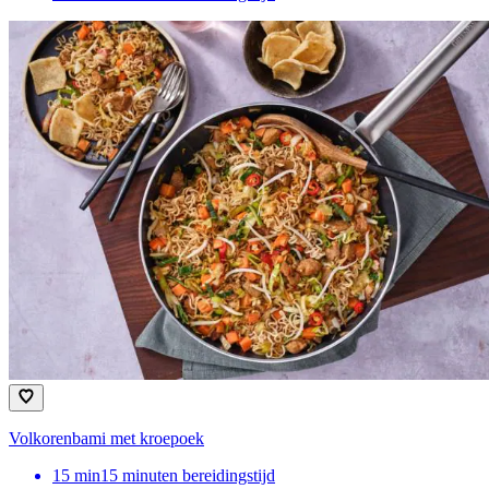
Volkorenbami met kroepoek
15
min
15 minuten bereidingstijd