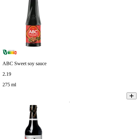
ABC Sweet soy sauce
2
.
19
275 ml