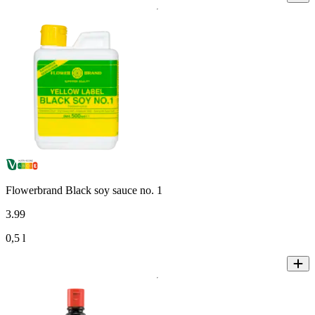
Flowerbrand Black soy sauce no. 1
3
.
99
0,5 l