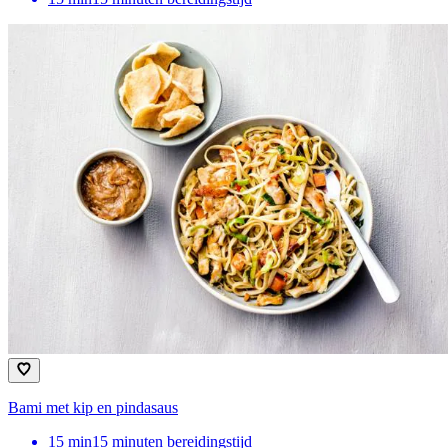
Bami met kip en pindasaus
15
min
15 minuten bereidingstijd