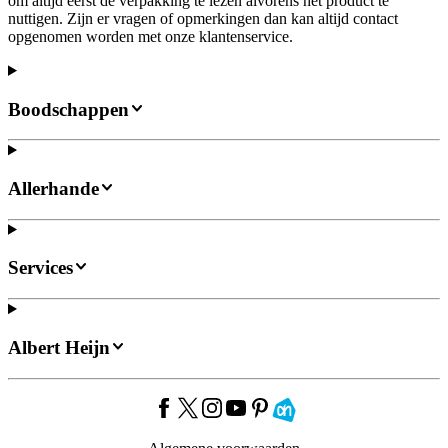
om altijd eerst de verpakking te lezen alvorens het product te
nuttigen. Zijn er vragen of opmerkingen dan kan altijd contact
opgenomen worden met onze klantenservice.
Boodschappen
Allerhande
Services
Albert Heijn