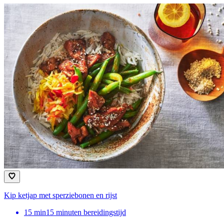
Kip ketjap met sperziebonen en rijst
15
min
15 minuten bereidingstijd