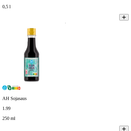
0,5 l
AH Sojasaus
1
.
99
250 ml