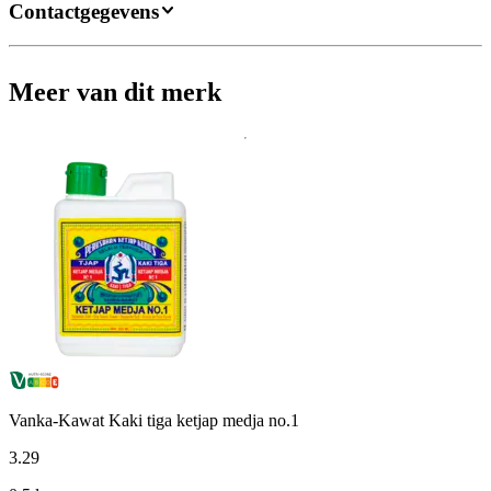
Contactgegevens
Meer van dit merk
Vanka-Kawat Kaki tiga ketjap medja no.1
3
.
29