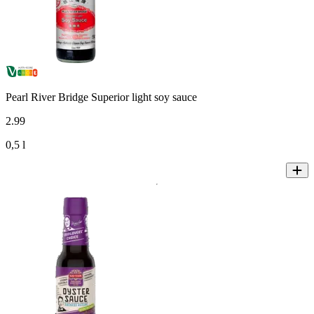
Pearl River Bridge Superior light soy sauce
2
.
99
0,5 l