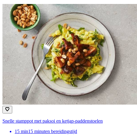
Snelle stamppot met paksoi en ketjap-paddenstoelen
15
min
15 minuten bereidingstijd