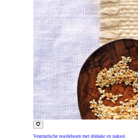
Vegetarische noedelsoep met shiitake en paksoi