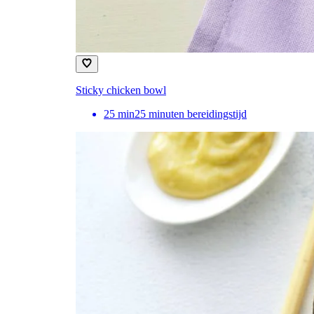
Sticky chicken bowl
25
min
25 minuten bereidingstijd