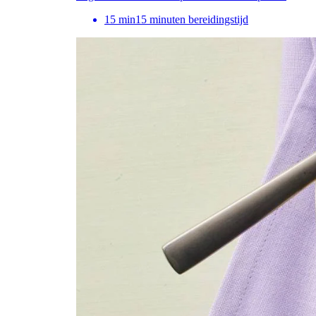
15
min
15 minuten bereidingstijd