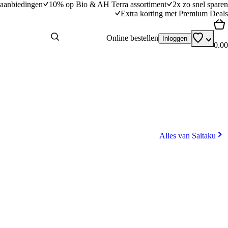
aanbiedingen
10% op Bio & AH Terra assortiment
2x zo snel sparen
Extra korting met Premium Deals
Online bestellen
Inloggen
0.00
Alles van Saitaku