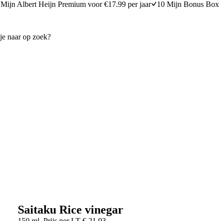
Mijn Albert Heijn Premium voor €17.99 per jaar
10 Mijn Bonus Box 
Saitaku Rice vinegar
150 ml
Prijs per
LT
€
21,93