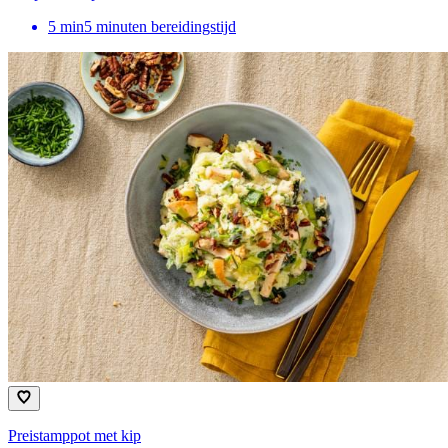
5
min
5 minuten bereidingstijd
Preistamppot met kip