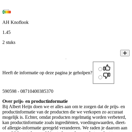
AH Knoflook
1
.
45
2 stuks
Heeft de informatie op deze pagina je geholpen?
590598
-
08710400385370
Over prijs- en productinformatie
Bij Albert Heijn doen we er alles aan om te zorgen dat de prijs- en
productinformatie van de producten die we verkopen zo accuraat
mogelijk is. Echter, omdat producten regelmatig worden verbeterd,
kan productinformatie zoals ingrediënten, voedingswaarden, dieet-
of allergie-informatie geregeld veranderen. We raden je daarom aan