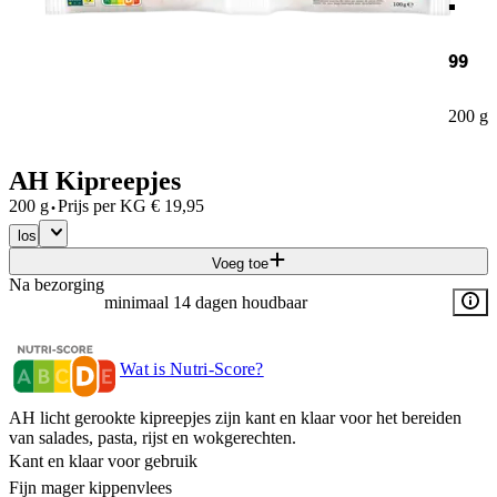
99
200 g
AH Kipreepjes
·
200 g
Prijs per
KG
€
19,95
los
Voeg toe
Na bezorging
minimaal 14 dagen houdbaar
Wat is Nutri-Score?
AH licht gerookte kipreepjes zijn kant en klaar voor het bereiden
van salades, pasta, rijst en wokgerechten.
Kant en klaar voor gebruik
Fijn mager kippenvlees