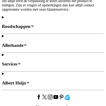
om altijd eerst de verpakking te lezen alvorens het product te
nuttigen. Zijn er vragen of opmerkingen dan kan altijd contact
opgenomen worden met onze klantenservice.
Boodschappen
Allerhande
Services
Albert Heijn