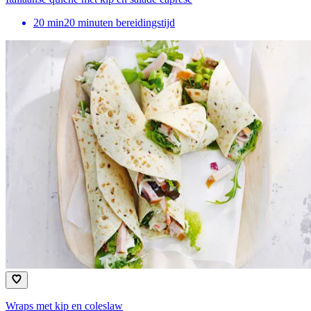
20
min
20 minuten bereidingstijd
Wraps met kip en coleslaw