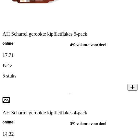
AH Scharrel gerookte kipfiletflakes 5-pack
online
4% volume voordeel
17
.
71
18
.
45
5 stuks
AH Scharrel gerookte kipfiletflakes 4-pack
online
3% volume voordeel
14
.
32