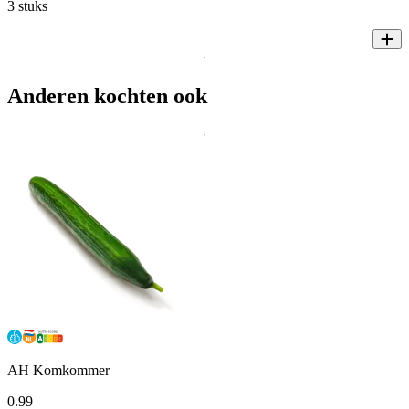
3 stuks
Anderen kochten ook
AH Komkommer
0
.
99