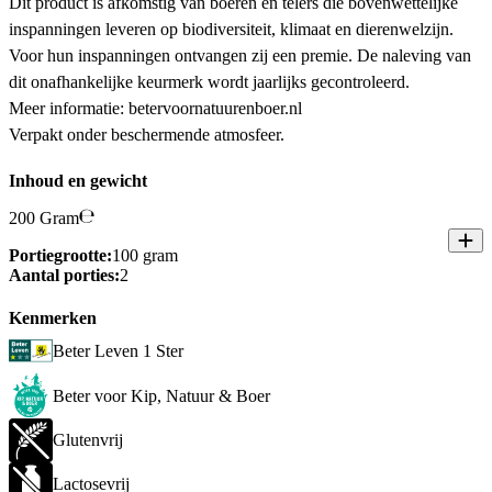
Dit product is afkomstig van boeren en telers die bovenwettelijke
inspanningen leveren op biodiversiteit, klimaat en dierenwelzijn.
Voor hun inspanningen ontvangen zij een premie. De naleving van
dit onafhankelijke keurmerk wordt jaarlijks gecontroleerd.
Meer informatie: betervoornatuurenboer.nl
Verpakt onder beschermende atmosfeer.
Inhoud en gewicht
200 Gram
Portiegrootte:
100 gram
Aantal porties:
2
Kenmerken
Beter Leven 1 Ster
Beter voor Kip, Natuur & Boer
Glutenvrij
Lactosevrij