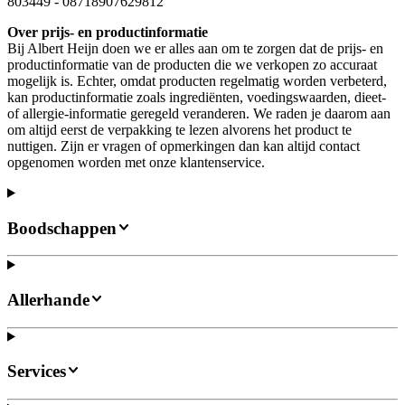
803449
-
08718907629812
Over prijs- en productinformatie
Bij Albert Heijn doen we er alles aan om te zorgen dat de prijs- en
productinformatie van de producten die we verkopen zo accuraat
mogelijk is. Echter, omdat producten regelmatig worden verbeterd,
kan productinformatie zoals ingrediënten, voedingswaarden, dieet-
of allergie-informatie geregeld veranderen. We raden je daarom aan
om altijd eerst de verpakking te lezen alvorens het product te
nuttigen. Zijn er vragen of opmerkingen dan kan altijd contact
opgenomen worden met onze klantenservice.
Boodschappen
Allerhande
Services