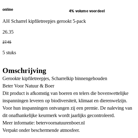
online
4% volume voordeel
AH Scharrel kipfiletreepjes gerookt 5-pack
26
.
35
27
.
45
5 stuks
Omschrijving
Gerookte kipfiletreepjes, Scharrelkip binnengehouden
Beter Voor Natuur & Boer
Dit product is afkomstig van boeren en telers die bovenwettelijke
inspanningen leveren op biodiversiteit, klimaat en dierenwelzijn.
Voor hun inspanningen ontvangen zij een premie. De naleving van
dit onafhankelijke keurmerk wordt jaarlijks gecontroleerd.
Meer informatie: betervoornatuurenboer.nl
Verpakt onder beschermende atmosfeer.