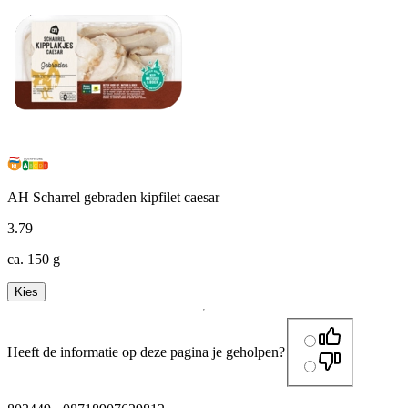
AH Scharrel gebraden kipfilet caesar
3
.
79
ca. 150 g
Kies
Heeft de informatie op deze pagina je geholpen?