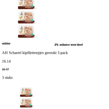
online
2% volume voordeel
AH Scharrel kipfiletreepjes gerookt 3-pack
16
.
14
16
.
47
3 stuks