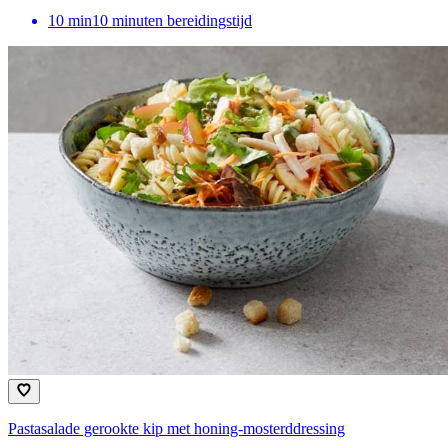
10
min
10 minuten bereidingstijd
Pastasalade gerookte kip met honing-mosterddressing