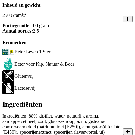
Inhoud en gewicht
250 Gram
Portiegrootte:
100 gram
Aantal porties:
2,5
Kenmerken
Beter Leven 1 Ster
Beter voor Kip, Natuur & Boer
Glutenvrij
Lactosevrij
Ingrediënten
Ingrediënten: 88% kipfilet, water, natuurlijk aroma,
aardappelzetmeel, zout, glucosestroop, azijn, gistextract,
conserveermiddel (natriumnitriet [E250]), emulgator (difosfaten
[E450]), specerijenextract, specerijen (lavaswortel, ui),