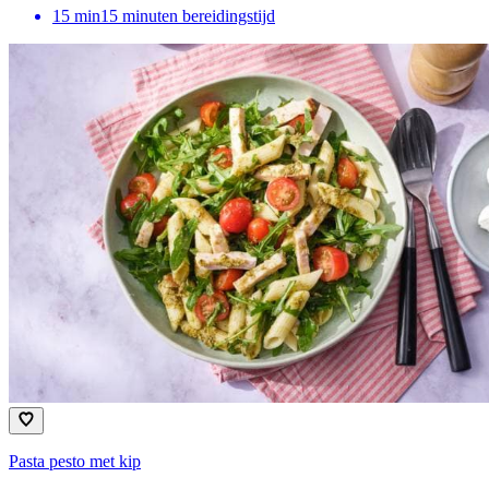
15
min
15 minuten bereidingstijd
Pasta pesto met kip