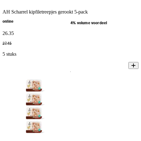
AH Scharrel kipfiletreepjes gerookt 5-pack
online
4% volume voordeel
26
.
35
27
.
45
5 stuks