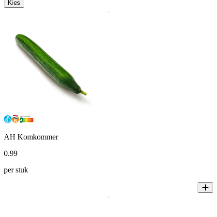
Kies
AH Komkommer
0
.
99
per stuk