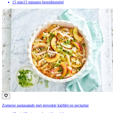
15
min
15 minuten bereidingstijd
Zomerse pastasalade met gerookte kipfilet en nectarine