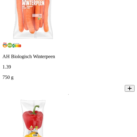
AH Biologisch Winterpeen
1
.
39
750 g