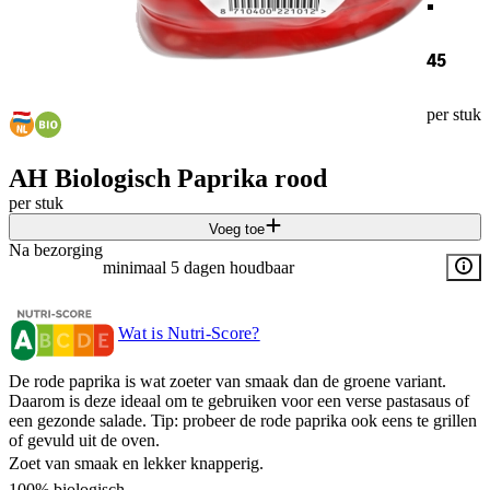
45
per stuk
AH Biologisch Paprika rood
per stuk
Voeg toe
Na bezorging
minimaal 5 dagen houdbaar
Wat is Nutri-Score?
De rode paprika is wat zoeter van smaak dan de groene variant.
Daarom is deze ideaal om te gebruiken voor een verse pastasaus of
een gezonde salade. Tip: probeer de rode paprika ook eens te grillen
of gevuld uit de oven.
Zoet van smaak en lekker knapperig.
100% biologisch