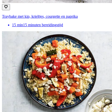
Traybake met kip, krieltjes, courgette en paprika
15
min
15 minuten bereidingstijd