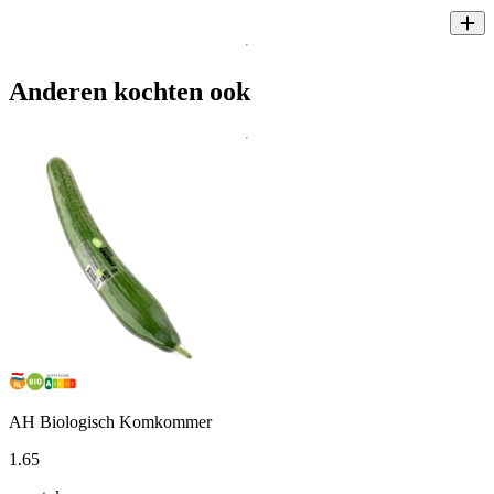
Anderen kochten ook
AH Biologisch Komkommer
1
.
65