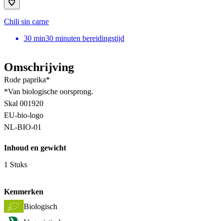
Chili sin carne
30
min
30 minuten bereidingstijd
Omschrijving
Rode paprika*
*Van biologische oorsprong.
Skal 001920
EU-bio-logo
NL-BIO-01
Inhoud en gewicht
1 Stuks
Kenmerken
Biologisch