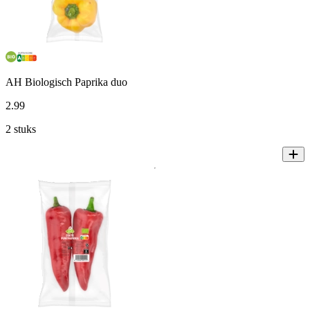
AH Biologisch Paprika duo
2
.
99
2 stuks