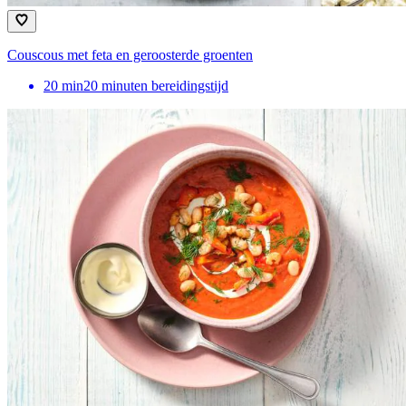
Couscous met feta en geroosterde groenten
20
min
20 minuten bereidingstijd