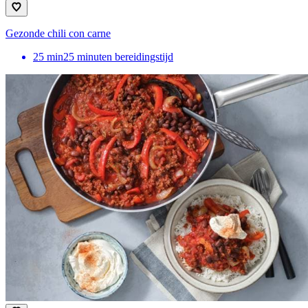
Gezonde chili con carne
25
min
25 minuten bereidingstijd