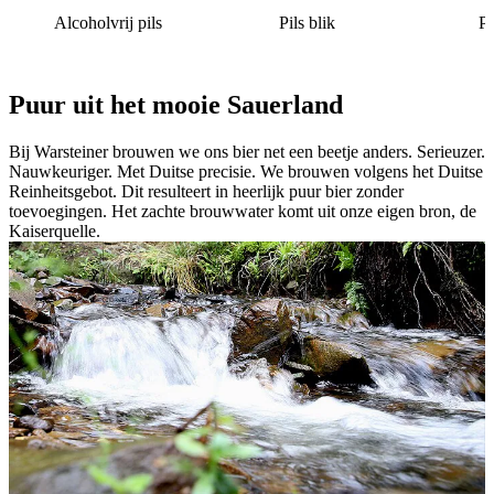
Alcoholvrij pils
Pils blik
Pi
Puur uit het mooie Sauerland
Bij Warsteiner brouwen we ons bier net een beetje anders. Serieuzer.
Nauwkeuriger. Met Duitse precisie. We brouwen volgens het Duitse
Reinheitsgebot. Dit resulteert in heerlijk puur bier zonder
toevoegingen. Het zachte brouwwater komt uit onze eigen bron, de
Kaiserquelle.