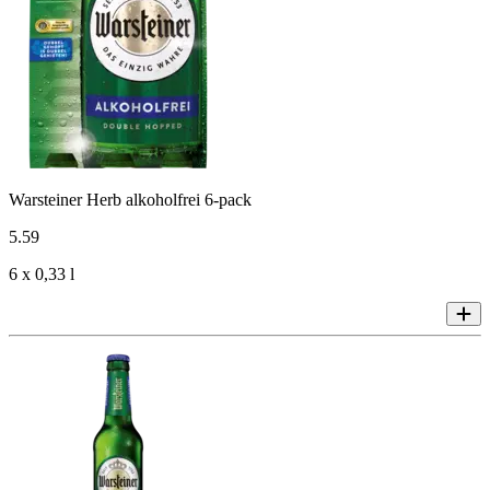
Warsteiner Herb alkoholfrei 6-pack
5
.
59
6 x 0,33 l