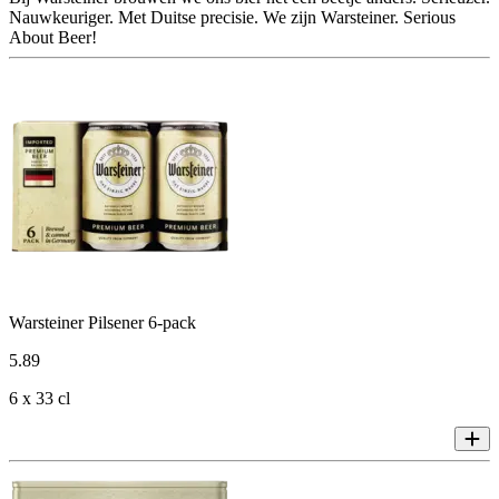
Nauwkeuriger. Met Duitse precisie. We zijn Warsteiner. Serious
About Beer!
Warsteiner Pilsener 6-pack
5
.
89
6 x 33 cl