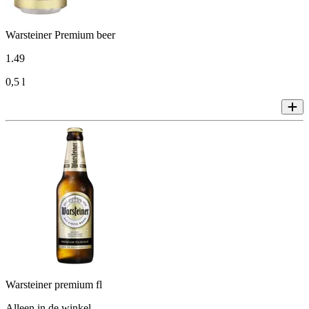
Warsteiner Premium beer
1
.
49
0,5 l
Warsteiner premium fl
Alleen in de winkel