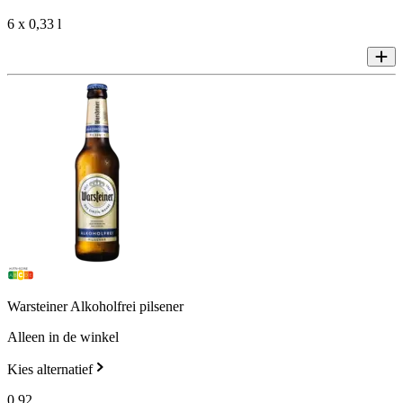
6 x 0,33 l
Warsteiner Alkoholfrei pilsener
Alleen in de winkel
Kies alternatief
0
.
92