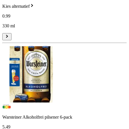
Kies alternatief
0
.
99
330 ml
Warsteiner Alkoholfrei pilsener 6-pack
5
.
49