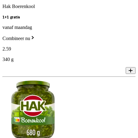
Hak Boerenkool
1+1 gratis
vanaf maandag
Combineer nu
2
.
59
340 g