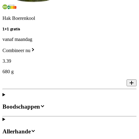
Hak Boerenkool
1+1 gratis
vanaf maandag
Combineer nu
3
.
39
680 g
Boodschappen
Allerhande