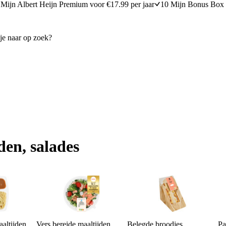
Mijn Albert Heijn Premium voor €17.99 per jaar
10 Mijn Bonus Box 
den, salades
aaltijden
Vers bereide maaltijden
Belegde broodjes
Pa