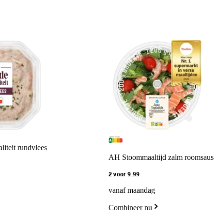
liteit rundvlees
AH Stoommaaltijd zalm roomsaus
2 voor 9.99
vanaf maandag
Combineer nu