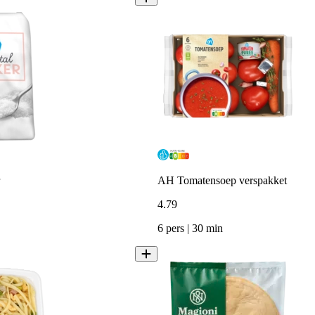
AH Tomatensoep verspakket
4
.
79
6 pers | 30 min