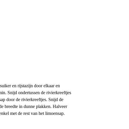
uiker en rijstazijn door elkaar en
in. Snijd ondertussen de rivierkreeftjes
ap door de rivierkreeftjes. Snijd de
 de breedte in dunne plakken. Halveer
enkel met de rest van het limoensap.