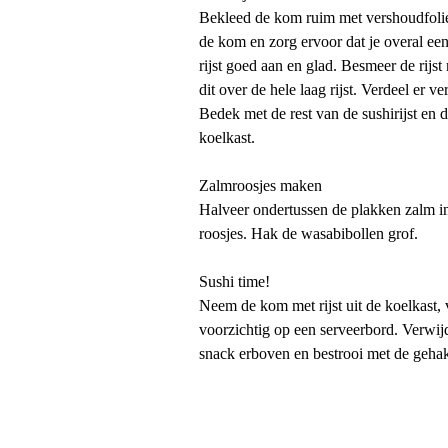
Bekleed de kom ruim met vershoudfolie 
de kom en zorg ervoor dat je overal ee
rijst goed aan en glad. Besmeer de rijs
dit over de hele laag rijst. Verdeel er
Bedek met de rest van de sushirijst en 
koelkast.
Zalmroosjes maken
Halveer ondertussen de plakken zalm in 
roosjes. Hak de wasabibollen grof.
Sushi time!
Neem de kom met rijst uit de koelkast,
voorzichtig op een serveerbord. Verwi
snack erboven en bestrooi met de gehak