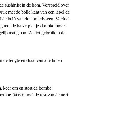
 sushirijst in de kom. Verspreid over
ruk met de bolle kant van een lepel de
l de helft van de nori erboven. Verdeel
eleg met de halve plakjes komkommer.
lijkmatig aan. Zet tot gebruik in de
 de lengte en draai van alle linten
m, keer om en stort de bombe
ombe. Verkruimel de rest van de nori