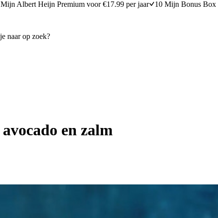
Mijn Albert Heijn Premium voor €17.99 per jaar
10 Mijn Bonus Box 
, avocado en zalm