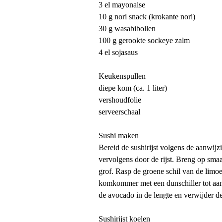
3 el mayonaise
10 g nori snack (krokante nori)
30 g wasabibollen
100 g gerookte sockeye zalm
4 el sojasaus
Keukenspullen
diepe kom (ca. 1 liter)
vershoudfolie
serveerschaal
Sushi maken
Bereid de sushirijst volgens de aanwijz
vervolgens door de rijst. Breng op smaa
grof. Rasp de groene schil van de limoe
komkommer met een dunschiller tot aan d
de avocado in de lengte en verwijder de
Sushirijst koelen