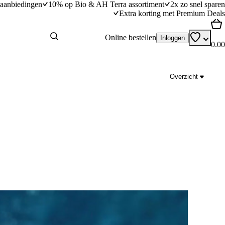
aanbiedingen
10% op Bio & AH Terra assortiment
2x zo snel sparen
Extra korting met Premium Deals
Online bestellen
Inloggen
0.00
Overzicht