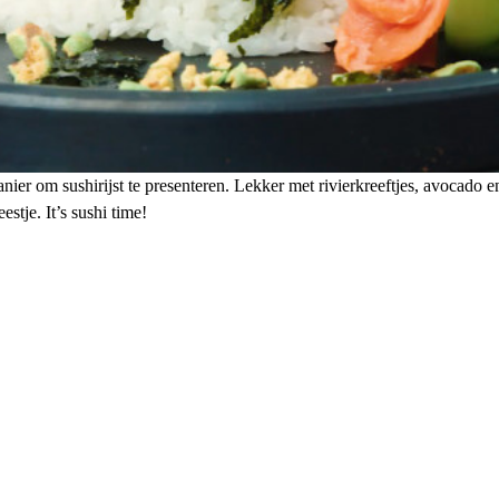
ier om sushirijst te presenteren. Lekker met rivierkreeftjes, avocado en
estje. It’s sushi time!