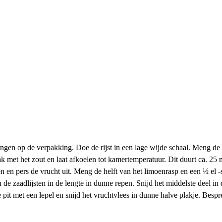
ingen op de verpakking. Doe de rijst in een lage wijde schaal. Meng de s
k met het zout en laat afkoelen tot kamertemperatuur. Dit duurt ca. 25 m
n en pers de vrucht uit. Meng de helft van het limoenrasp en een ½ el -s
e zaadlijsten in de lengte in dunne repen. Snijd het middelste deel in
 pit met een lepel en snijd het vruchtvlees in dunne halve plakje. Bespr