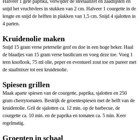
Halveer 1 gele paprika, verwijder de steelaanzet en zaadlijsten en
snijd het vruchtvlees in stukken van 2 cm. Halveer 1 courgette in de
lengte en snijd de helften in plakken van 1,5 cm. Snijd 4 sjalotten in
4 parten.
Kruidenolie maken
Snijd 15 gram verse peterselie grof en doe in een hoge beker. Haal
de blaadjes van 15 gram verse basilicum en voeg deze toe. Voeg 1
teen knoflook, 75 ml olie, peper en eventueel zout toe en pureer met
de staafmixer tot een kruidenolie.
Spiesen grillen
Maak aparte spiesen van de courgette, paprika, sjalotten en 250
gram cherrytomaten. Bestrijk de groentespiesen met de helft van de
kruidenolie. Gril de sjalotten ca. 12 min. op de barbecue, de
courgette ca. 10 min. en de paprika en tomaten ca. 5 min. Keer
regelmatig.
Groenten in schaal