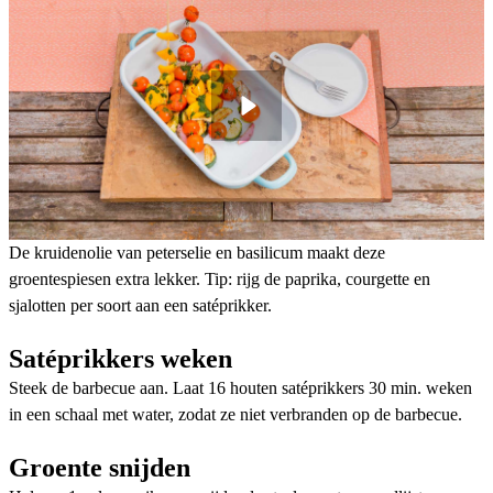
De kruidenolie van peterselie en basilicum maakt deze
groentespiesen extra lekker. Tip: rijg de paprika, courgette en
sjalotten per soort aan een satéprikker.
Satéprikkers weken
Steek de barbecue aan. Laat 16 houten satéprikkers 30 min. weken
in een schaal met water, zodat ze niet verbranden op de barbecue.
Groente snijden