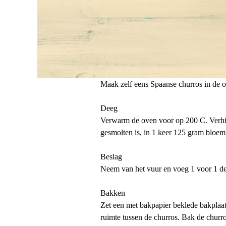
Maak zelf eens Spaanse churros in de o
Deeg
Verwarm de oven voor op 200 C. Verhit 
gesmolten is, in 1 keer 125 gram bloem 
Beslag
Neem van het vuur en voeg 1 voor 1 de e
Bakken
Zet een met bakpapier beklede bakplaat 
ruimte tussen de churros. Bak de churr