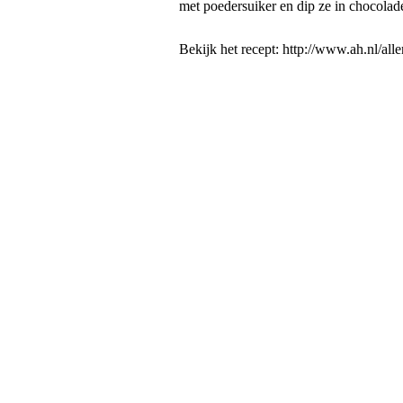
met poedersuiker en dip ze in chocolad
Bekijk het recept: http://www.ah.nl/al