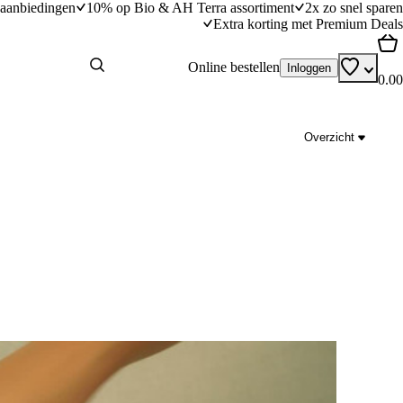
aanbiedingen
10% op Bio & AH Terra assortiment
2x zo snel sparen
Extra korting met Premium Deals
Online bestellen
Inloggen
0.00
Overzicht