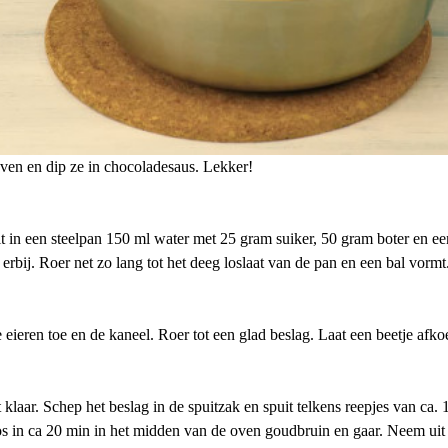
ven en dip ze in chocoladesaus. Lekker!
in een steelpan 150 ml water met 25 gram suiker, 50 gram boter en een
erbij. Roer net zo lang tot het deeg loslaat van de pan en een bal vormt
ieren toe en de kaneel. Roer tot een glad beslag. Laat een beetje afko
klaar. Schep het beslag in de spuitzak en spuit telkens reepjes van ca. 
os in ca 20 min in het midden van de oven goudbruin en gaar. Neem uit 