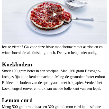
Iets te vieren? Ga voor deze frisse monchoutaart met aardbeien en
witte chocolade als finishing touch. De oven heb je niet nodig.
Koekbodem
Smelt 100 gram boter in een steelpan. Maal 260 gram Bastogne-
koekjes fijn in de keukenmachine. Meng de gesmolten boter erdoor.
Bekleed de bodem van de springvorm met bakpapier. Verdeel het
koekmengsel erover en druk aan met de bolle kant van een lepel.
Lemon curd
Meng 500 gram roomkaas en 320 gram lemon curd in de schone