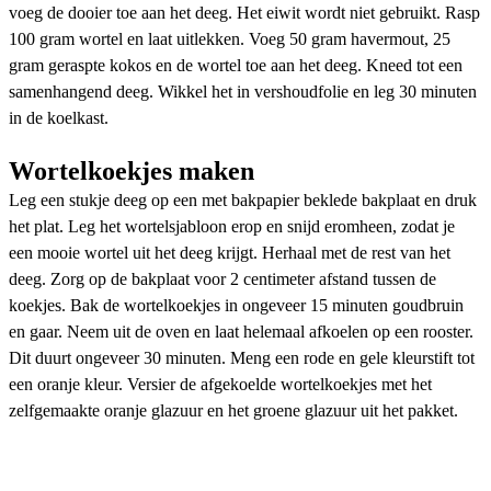
voeg de dooier toe aan het deeg. Het eiwit wordt niet gebruikt. Rasp
100 gram wortel en laat uitlekken. Voeg 50 gram havermout, 25
gram geraspte kokos en de wortel toe aan het deeg. Kneed tot een
samenhangend deeg. Wikkel het in vershoudfolie en leg 30 minuten
in de koelkast.
Wortelkoekjes maken
Leg een stukje deeg op een met bakpapier beklede bakplaat en druk
het plat. Leg het wortelsjabloon erop en snijd eromheen, zodat je
een mooie wortel uit het deeg krijgt. Herhaal met de rest van het
deeg. Zorg op de bakplaat voor 2 centimeter afstand tussen de
koekjes. Bak de wortelkoekjes in ongeveer 15 minuten goudbruin
en gaar. Neem uit de oven en laat helemaal afkoelen op een rooster.
Dit duurt ongeveer 30 minuten. Meng een rode en gele kleurstift tot
een oranje kleur. Versier de afgekoelde wortelkoekjes met het
zelfgemaakte oranje glazuur en het groene glazuur uit het pakket.