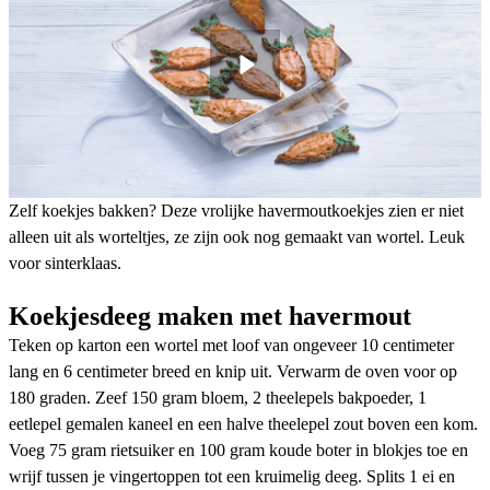
Zelf koekjes bakken? Deze vrolijke havermoutkoekjes zien er niet
alleen uit als worteltjes, ze zijn ook nog gemaakt van wortel. Leuk
voor sinterklaas.
Koekjesdeeg maken met havermout
Teken op karton een wortel met loof van ongeveer 10 centimeter
lang en 6 centimeter breed en knip uit. Verwarm de oven voor op
180 graden. Zeef 150 gram bloem, 2 theelepels bakpoeder, 1
eetlepel gemalen kaneel en een halve theelepel zout boven een kom.
Voeg 75 gram rietsuiker en 100 gram koude boter in blokjes toe en
wrijf tussen je vingertoppen tot een kruimelig deeg. Splits 1 ei en