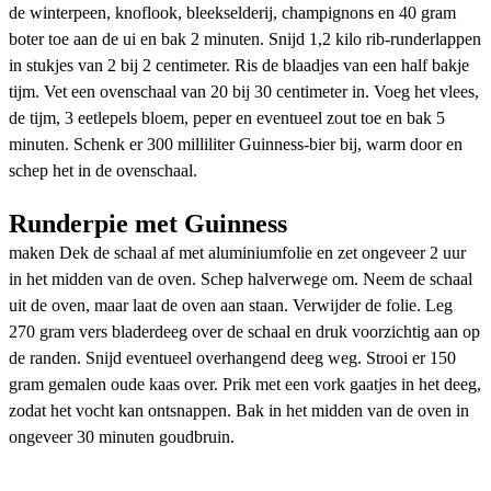
de winterpeen, knoflook, bleekselderij, champignons en 40 gram
boter toe aan de ui en bak 2 minuten. Snijd 1,2 kilo rib-runderlappen
in stukjes van 2 bij 2 centimeter. Ris de blaadjes van een half bakje
tijm. Vet een ovenschaal van 20 bij 30 centimeter in. Voeg het vlees,
de tijm, 3 eetlepels bloem, peper en eventueel zout toe en bak 5
minuten. Schenk er 300 milliliter Guinness-bier bij, warm door en
schep het in de ovenschaal.
Runderpie met Guinness
maken Dek de schaal af met aluminiumfolie en zet ongeveer 2 uur
in het midden van de oven. Schep halverwege om. Neem de schaal
uit de oven, maar laat de oven aan staan. Verwijder de folie. Leg
270 gram vers bladerdeeg over de schaal en druk voorzichtig aan op
de randen. Snijd eventueel overhangend deeg weg. Strooi er 150
gram gemalen oude kaas over. Prik met een vork gaatjes in het deeg,
zodat het vocht kan ontsnappen. Bak in het midden van de oven in
ongeveer 30 minuten goudbruin.