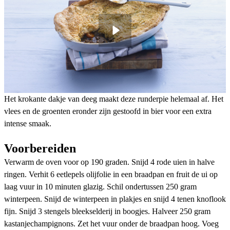
Het krokante dakje van deeg maakt deze runderpie helemaal af. Het
vlees en de groenten eronder zijn gestoofd in bier voor een extra
intense smaak.
Voorbereiden
Verwarm de oven voor op 190 graden. Snijd 4 rode uien in halve
ringen. Verhit 6 eetlepels olijfolie in een braadpan en fruit de ui op
laag vuur in 10 minuten glazig. Schil ondertussen 250 gram
winterpeen. Snijd de winterpeen in plakjes en snijd 4 tenen knoflook
fijn. Snijd 3 stengels bleekselderij in boogjes. Halveer 250 gram
kastanjechampignons. Zet het vuur onder de braadpan hoog. Voeg