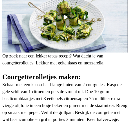
Op zoek naar een lekker tapas recept? Wat dacht je van
courgetterolletjes. Lekker met geitenkaas en mozzarella.
Courgetterolletjes maken:
Schaaf met een kaasschaaf lange linten van 2 courgettes. Rasp de
gele schil van 1 citroen en pers de vrucht uit. Doe 10 gram
basilicumblaadjes met 3 eetlepels citroensap en 75 milliliter extra
vierge olijfolie in een hoge beker en pureer met de staafmixer. Breng
op smaak met peper. Verhit de grillpan. Bestrijk de courgette met
wat basilicumolie en gril in porties 3 minuten. Keer halverwege.