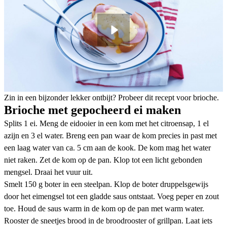
Zin in een bijzonder lekker ontbijt? Probeer dit recept voor brioche.
Brioche met gepocheerd ei maken
Splits 1 ei. Meng de eidooier in een kom met het citroensap, 1 el
azijn en 3 el water. Breng een pan waar de kom precies in past met
een laag water van ca. 5 cm aan de kook. De kom mag het water
niet raken. Zet de kom op de pan. Klop tot een licht gebonden
mengsel. Draai het vuur uit.
Smelt 150 g boter in een steelpan. Klop de boter druppelsgewijs
door het eimengsel tot een gladde saus ontstaat. Voeg peper en zout
toe. Houd de saus warm in de kom op de pan met warm water.
Rooster de sneetjes brood in de broodrooster of grillpan. Laat iets