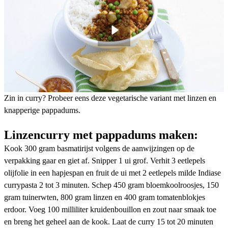
Zin in curry? Probeer eens deze vegetarische variant met linzen en
knapperige pappadums.
Linzencurry met pappadums maken:
Kook 300 gram basmatirijst volgens de aanwijzingen op de
verpakking gaar en giet af. Snipper 1 ui grof. Verhit 3 eetlepels
olijfolie in een hapjespan en fruit de ui met 2 eetlepels milde Indiase
currypasta 2 tot 3 minuten. Schep 450 gram bloemkoolroosjes, 150
gram tuinerwten, 800 gram linzen en 400 gram tomatenblokjes
erdoor. Voeg 100 milliliter kruidenbouillon en zout naar smaak toe
en breng het geheel aan de kook. Laat de curry 15 tot 20 minuten