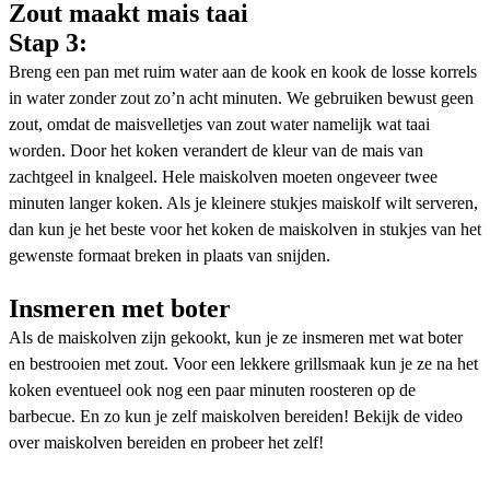
Zout maakt mais taai
Stap 3:
Breng een pan met ruim water aan de kook en kook de losse korrels
in water zonder zout zo’n acht minuten. We gebruiken bewust geen
zout, omdat de maisvelletjes van zout water namelijk wat taai
worden. Door het koken verandert de kleur van de mais van
zachtgeel in knalgeel. Hele maiskolven moeten ongeveer twee
minuten langer koken. Als je kleinere stukjes maiskolf wilt serveren,
dan kun je het beste voor het koken de maiskolven in stukjes van het
gewenste formaat breken in plaats van snijden.
Insmeren met boter
Als de maiskolven zijn gekookt, kun je ze insmeren met wat boter
en bestrooien met zout. Voor een lekkere grillsmaak kun je ze na het
koken eventueel ook nog een paar minuten roosteren op de
barbecue. En zo kun je zelf maiskolven bereiden! Bekijk de video
over maiskolven bereiden en probeer het zelf!