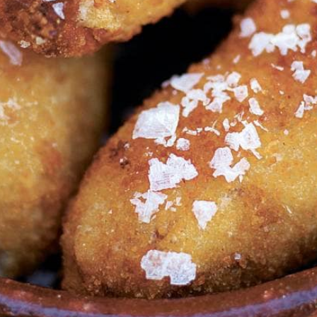
Wat vond je van dit recept?
Kies producten