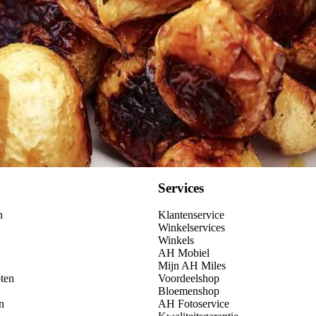
Kies producten
Services
n
Klantenservice
Winkelservices
Winkels
AH Mobiel
Mijn AH Miles
ten
Voordeelshop
Bloemenshop
n
AH Fotoservice