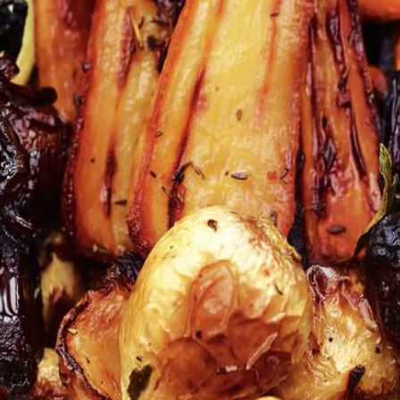
Wat vond je van dit recept?