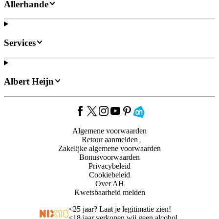
Allerhande
Services
Albert Heijn
Algemene voorwaarden
Retour aanmelden
Zakelijke algemene voorwaarden
Bonusvoorwaarden
Privacybeleid
Cookiebeleid
Over AH
Kwetsbaarheid melden
<
25 jaar? Laat je legitimatie zien!
<
18 jaar verkopen wij geen alcohol.