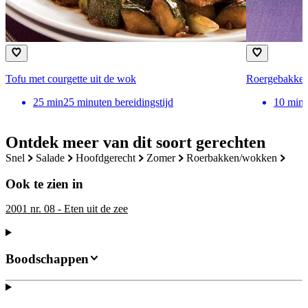
Tofu met courgette uit de wok
Roergebakken 
25
min
25 minuten bereidingstijd
10
min
Ontdek meer van dit soort gerechten
snel
salade
hoofdgerecht
zomer
roerbakken/wokken
Ook te zien in
2001 nr. 08 - Eten uit de zee
Boodschappen