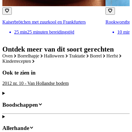
Kaiserbrötchen met zuurkool en Frankfurters
Rookworstbro
25
min
25 minuten bereidingstijd
10
min
Ontdek meer van dit soort gerechten
oven
borrelhapje
halloween
traktatie
borrel
herfst
kinderrecepten
Ook te zien in
2012 nr. 10 - Van Hollandse bodem
Boodschappen
Allerhande