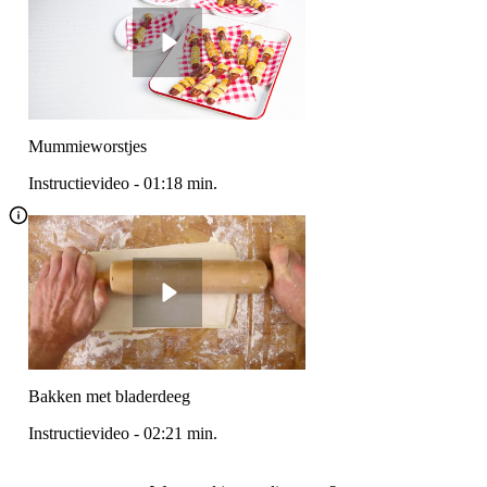
Mummieworstjes
Instructievideo
-
01:18
min.
Bakken met bladerdeeg
Instructievideo
-
02:21
min.