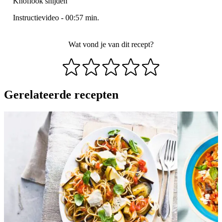
Knoflook snijden
Instructievideo
-
00:57
min.
Wat vond je van dit recept?
Gerelateerde recepten