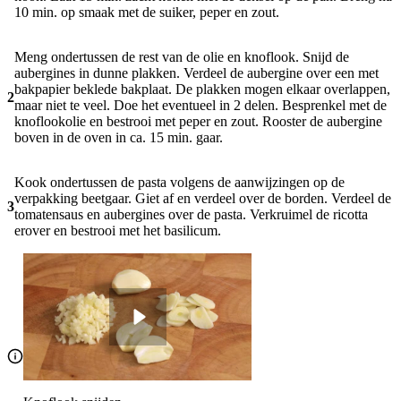
10 min. op smaak met de suiker, peper en zout.
Meng ondertussen de rest van de olie en knoflook. Snijd de
aubergines in dunne plakken. Verdeel de aubergine over een met
bak­papier beklede bakplaat. De plakken mogen elkaar overlappen,
2
maar niet te veel. Doe het eventueel in 2 delen. Besprenkel met de
knoflookolie en bestrooi met peper en zout. Rooster de aubergine
boven in de oven in ca. 15 min. gaar.
Kook ondertussen de pasta volgens de aanwijzingen op de
verpakking beetgaar. Giet af en verdeel over de borden. Verdeel de
3
tomatensaus en aubergines over de pasta. Verkruimel de ricotta
erover en bestrooi met het basilicum.