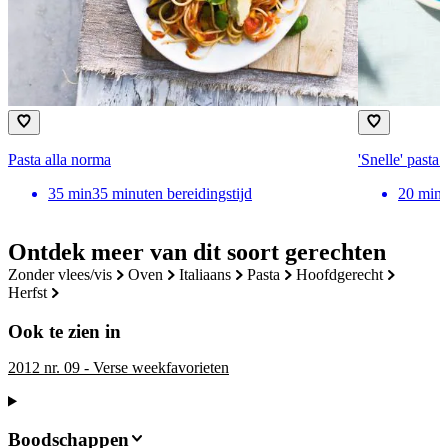
Pasta alla norma
'Snelle' pasta
35
min
35 minuten bereidingstijd
20
min
Ontdek meer van dit soort gerechten
zonder vlees/vis
oven
italiaans
pasta
hoofdgerecht
herfst
Ook te zien in
2012 nr. 09 - Verse weekfavorieten
Boodschappen