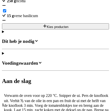
250
g
ricotta
15
g
verse basilicum
Kies producten
Dit heb je nodig
Voedingswaarden
Aan de slag
Verwarm de oven voor op 220 °C. Snipper de ui. Pers de knoflook
uit. Verhit ⅕ van de olie in een pan en fruit de ui met de helft van
1
de knoflook 3 min. Voeg de tomatenblokjes toe en breng aan de
kook. Laat 15 min. zacht koken met de deksel op de pan. Breng na