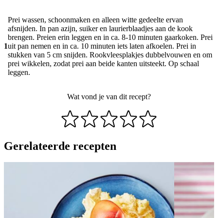
Prei wassen, schoonmaken en alleen witte gedeelte ervan
afsnijden. In pan azijn, suiker en laurierblaadjes aan de kook
brengen. Preien erin leggen en in ca. 8-10 minuten gaarkoken. Prei
1
uit pan nemen en in ca. 10 minuten iets laten afkoelen. Prei in
stukken van 5 cm snijden. Rookvleesplakjes dubbelvouwen en om
prei wikkelen, zodat prei aan beide kanten uitsteekt. Op schaal
leggen.
Wat vond je van dit recept?
Gerelateerde recepten