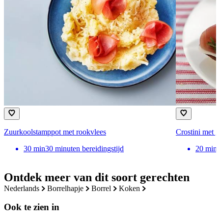
Zuurkoolstamppot met rookvlees
Crostini met g
30
min
30 minuten bereidingstijd
20
min
Ontdek meer van dit soort gerechten
nederlands
borrelhapje
borrel
koken
Ook te zien in