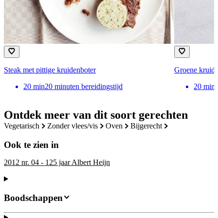
Steak met pittige kruidenboter
Groene kruide
20
min
20 minuten bereidingstijd
20
min
Ontdek meer van dit soort gerechten
vegetarisch
zonder vlees/vis
oven
bijgerecht
Ook te zien in
2012 nr. 04 - 125 jaar Albert Heijn
Boodschappen