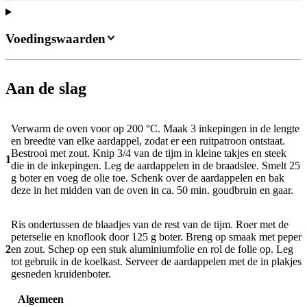
Voedingswaarden
Aan de slag
Verwarm de oven voor op 200 °C. Maak 3 inkepingen in de lengte
en breedte van elke aardappel, zodat er een ruitpatroon ontstaat.
Bestrooi met zout. Knip 3/4 van de tijm in kleine takjes en steek
1
die in de inkepingen. Leg de aardappelen in de braadslee. Smelt 25
g boter en voeg de olie toe. Schenk over de aardappelen en bak
deze in het midden van de oven in ca. 50 min. goudbruin en gaar.
Ris ondertussen de blaadjes van de rest van de tijm. Roer met de
peterselie en knoflook door 125 g boter. Breng op smaak met peper
2
en zout. Schep op een stuk aluminiumfolie en rol de folie op. Leg
tot gebruik in de koelkast. Serveer de aardappelen met de in plakjes
gesneden kruidenboter.
Algemeen