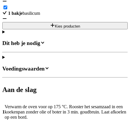
1
bakje
basilicum
Kies producten
Dit heb je nodig
Voedingswaarden
Aan de slag
Verwarm de oven voor op 175 °C. Rooster het sesamzaad in een
1
koekenpan zonder olie of boter in 3 min. goudbruin. Laat afkoelen
op een bord.