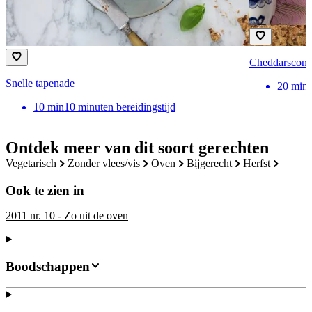
Cheddarscone
Snelle tapenade
20
min
10
min
10 minuten bereidingstijd
Ontdek meer van dit soort gerechten
vegetarisch
zonder vlees/vis
oven
bijgerecht
herfst
Ook te zien in
2011 nr. 10 - Zo uit de oven
Boodschappen