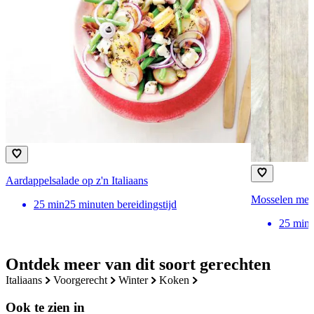
Aardappelsalade op z'n Italiaans
Mosselen met
25
min
25 minuten bereidingstijd
25
min
Ontdek meer van dit soort gerechten
italiaans
voorgerecht
winter
koken
Ook te zien in