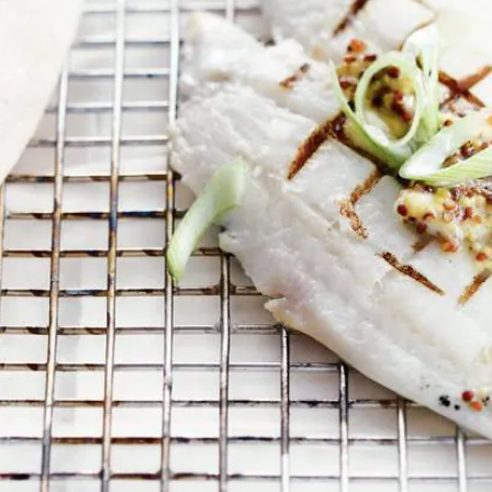
Wat vond je van dit recept?
Kies producten