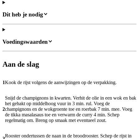
Dit heb je nodig
Voedingswaarden
Aan de slag
1
Kook de rijst volgens de aanwijzingen op de verpakking.
Snijd de champignons in kwarten. Verhit de olie in een wok en bak
het gehakt op middelhoog vuur in 3 min. rul. Voeg de
2
champignons en de wokgroente toe en roerbak 7 min. mee. Voeg
de tikka masalasaus toe en verwarm de curry 4 min. Schep
regelmatig om. Breng op smaak met eventueel zout.
Rooster ondertussen de naan in de broodrooster. Schep de rijst in
3