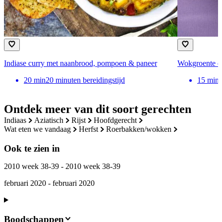
Indiase curry met naanbrood, pompoen & paneer
Wokgroente en
20
min
20 minuten bereidingstijd
15
min
Ontdek meer van dit soort gerechten
indiaas
aziatisch
rijst
hoofdgerecht
wat eten we vandaag
herfst
roerbakken/wokken
Ook te zien in
2010 week 38-39 - 2010 week 38-39
februari 2020 - februari 2020
Boodschappen