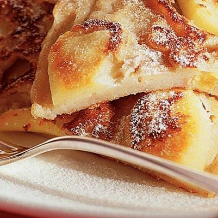
Kies producten