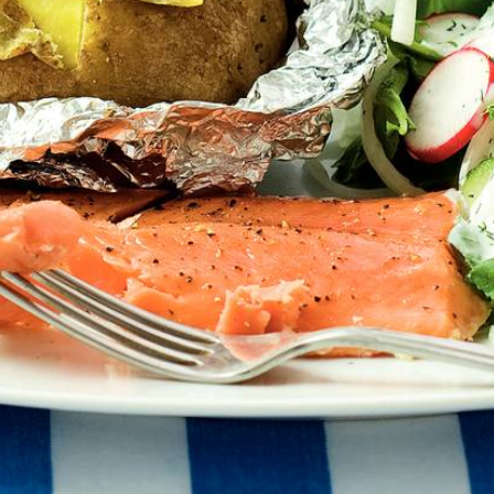
Kies producten