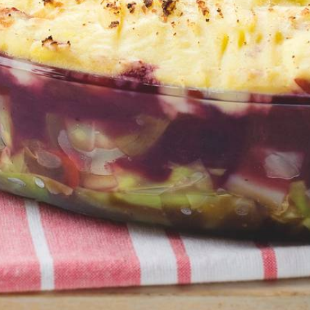
Kies producten