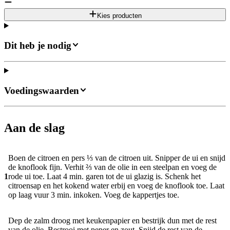
Kies producten
Dit heb je nodig
Voedingswaarden
Aan de slag
Boen de citroen en pers ⅓ van de citroen uit. Snipper de ui en snijd
de knoflook fijn. Verhit ⅔ van de olie in een steelpan en voeg de
1
rode ui toe. Laat 4 min. garen tot de ui glazig is. Schenk het
citroensap en het kokend water erbij en voeg de knoflook toe. Laat
op laag vuur 3 min. inkoken. Voeg de kappertjes toe.
Dep de zalm droog met keukenpapier en bestrijk dun met de rest
van de olie. Bestrooi met peper en zout. Snijd de rest van de