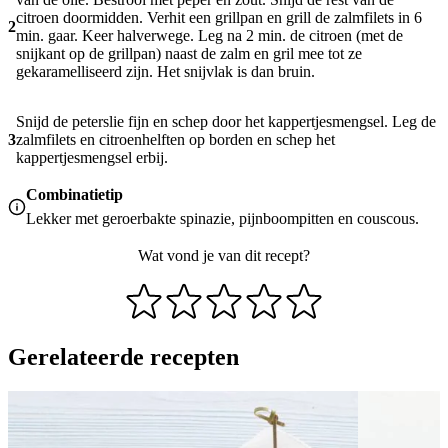
citroen doormidden. Verhit een grillpan en grill de zalmfilets in 6
2
min. gaar. Keer halverwege. Leg na 2 min. de citroen (met de
snijkant op de grillpan) naast de zalm en gril mee tot ze
gekaramelliseerd zijn. Het snijvlak is dan bruin.
Snijd de peterslie fijn en schep door het kappertjesmengsel. Leg de
3
zalmfilets en citroenhelften op borden en schep het
kappertjesmengsel erbij.
Combinatietip
Lekker met geroerbakte spinazie, pijnboompitten en couscous.
Wat vond je van dit recept?
Gerelateerde recepten