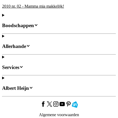
2010 nr. 02 - Mamma mia makkelijk!
Boodschappen
Allerhande
Services
Albert Heijn
Algemene voorwaarden