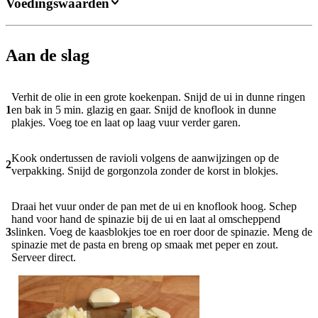
Voedingswaarden
Aan de slag
Verhit de olie in een grote koekenpan. Snijd de ui in dunne ringen
1
en bak in 5 min. glazig en gaar. Snijd de knoflook in dunne
plakjes. Voeg toe en laat op laag vuur verder garen.
Kook ondertussen de ravioli volgens de aanwijzingen op de
2
verpakking. Snijd de gorgonzola zonder de korst in blokjes.
Draai het vuur onder de pan met de ui en knoflook hoog. Schep
hand voor hand de spinazie bij de ui en laat al omscheppend
3
slinken. Voeg de kaasblokjes toe en roer door de spinazie. Meng de
spinazie met de pasta en breng op smaak met peper en zout.
Serveer direct.